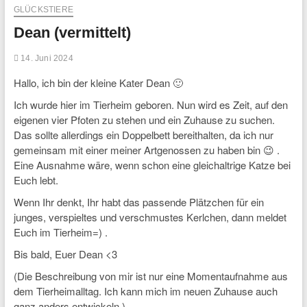
GLÜCKSTIERE
Dean (vermittelt)
14. Juni 2024
Hallo, ich bin der kleine Kater Dean 🙂
Ich wurde hier im Tierheim geboren. Nun wird es Zeit, auf den
eigenen vier Pfoten zu stehen und ein Zuhause zu suchen.
Das sollte allerdings ein Doppelbett bereithalten, da ich nur
gemeinsam mit einer meiner Artgenossen zu haben bin 😉 .
Eine Ausnahme wäre, wenn schon eine gleichaltrige Katze bei
Euch lebt.
Wenn Ihr denkt, Ihr habt das passende Plätzchen für ein
junges, verspieltes und verschmustes Kerlchen, dann meldet
Euch im Tierheim=) .
Bis bald, Euer Dean <3
(Die Beschreibung von mir ist nur eine Momentaufnahme aus
dem Tierheimalltag. Ich kann mich im neuen Zuhause auch
ganz anders entwickeln.)