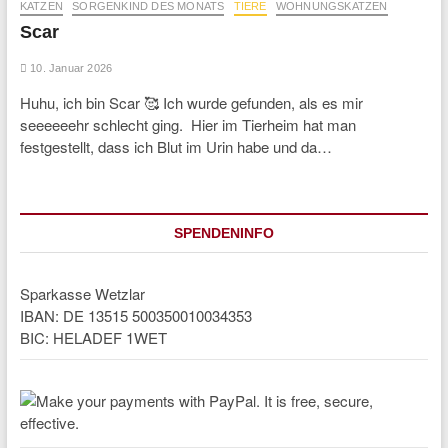
KATZEN
SORGENKIND DES MONATS
TIERE
WOHNUNGSKATZEN
Scar
10. Januar 2026
Huhu, ich bin Scar 🥰 Ich wurde gefunden, als es mir
seeeeeehr schlecht ging. Hier im Tierheim hat man
festgestellt, dass ich Blut im Urin habe und da…
SPENDENINFO
Sparkasse Wetzlar
IBAN: DE 13515 500350010034353
BIC: HELADEF 1WET