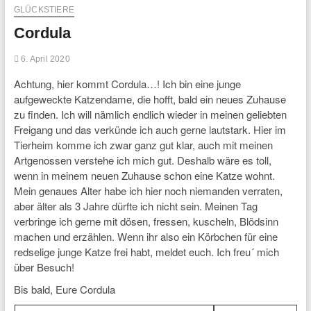
GLÜCKSTIERE
Cordula
6. April 2020
Achtung, hier kommt Cordula…! Ich bin eine junge
aufgeweckte Katzendame, die hofft, bald ein neues Zuhause
zu finden. Ich will nämlich endlich wieder in meinen geliebten
Freigang und das verkünde ich auch gerne lautstark. Hier im
Tierheim komme ich zwar ganz gut klar, auch mit meinen
Artgenossen verstehe ich mich gut. Deshalb wäre es toll,
wenn in meinem neuen Zuhause schon eine Katze wohnt.
Mein genaues Alter habe ich hier noch niemanden verraten,
aber älter als 3 Jahre dürfte ich nicht sein. Meinen Tag
verbringe ich gerne mit dösen, fressen, kuscheln, Blödsinn
machen und erzählen. Wenn ihr also ein Körbchen für eine
redselige junge Katze frei habt, meldet euch. Ich freu´ mich
über Besuch!
Bis bald, Eure Cordula