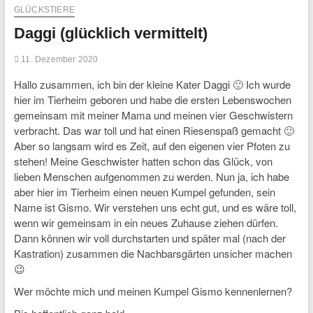
GLÜCKSTIERE
Daggi (glücklich vermittelt)
11. Dezember 2020
Hallo zusammen, ich bin der kleine Kater Daggi 🙂 Ich wurde
hier im Tierheim geboren und habe die ersten Lebenswochen
gemeinsam mit meiner Mama und meinen vier Geschwistern
verbracht. Das war toll und hat einen Riesenspaß gemacht 🙂
Aber so langsam wird es Zeit, auf den eigenen vier Pfoten zu
stehen! Meine Geschwister hatten schon das Glück, von
lieben Menschen aufgenommen zu werden. Nun ja, ich habe
aber hier im Tierheim einen neuen Kumpel gefunden, sein
Name ist Gismo. Wir verstehen uns echt gut, und es wäre toll,
wenn wir gemeinsam in ein neues Zuhause ziehen dürfen.
Dann können wir voll durchstarten und später mal (nach der
Kastration) zusammen die Nachbarsgärten unsicher machen
😉
Wer möchte mich und meinen Kumpel Gismo kennenlernen?