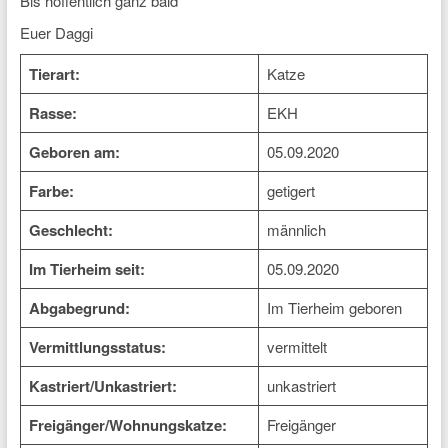
Bis hoffentlich ganz bald
Euer Daggi
Tierart:
Katze
Rasse:
EKH
Geboren am:
05.09.2020
Farbe:
getigert
Geschlecht:
männlich
Im Tierheim seit:
05.09.2020
Abgabegrund:
Im Tierheim geboren
Vermittlungsstatus:
vermittelt
Kastriert/Unkastriert:
unkastriert
Freigänger/Wohnungskatze:
Freigänger