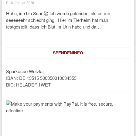
10. Januar 2026
Huhu, ich bin Scar 🥰 Ich wurde gefunden, als es mir
seeeeeehr schlecht ging. Hier im Tierheim hat man
festgestellt, dass ich Blut im Urin habe und da…
SPENDENINFO
Sparkasse Wetzlar
IBAN: DE 13515 500350010034353
BIC: HELADEF 1WET