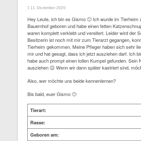
11. Dezember 2020
Hey Leute, ich bin es Gismo 🙂 Ich wurde im Tierheim 
Bauernhof geboren und habe einen fetten Katzenschnu
waren komplett verklebt und vereitert. Leider wird der 
Besitzerin ist noch mit mir zum Tierarzt gegangen, kon
Tierheim gekommen. Meine Pfleger haben sich sehr lie
mir und hat gesagt, dass ich jetzt ausziehen darf. Ic
habe auch prompt einen tollen Kumpel gefunden. Sein 
ausziehen 😉 Wenn wir dann später kastriert sind, m
Also, wer möchte uns beide kennenlernen?
Bis bald, euer Gismo 🙂
Tierart:
Rasse:
Geboren am: