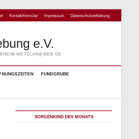
rt
Kontaktformular
Impressum
Datenschutzerklärung
ebung e.V.
TIERHEIM-WETZLAR@WEB.DE
FNUNGSZEITEN
FUNDGRUBE
SORGENKIND DES MONATS