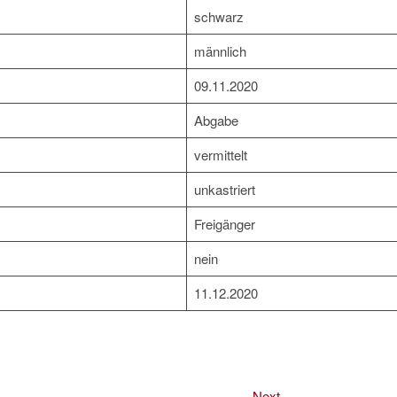
schwarz
männlich
09.11.2020
Abgabe
vermittelt
unkastriert
Freigänger
nein
11.12.2020
Next
Next