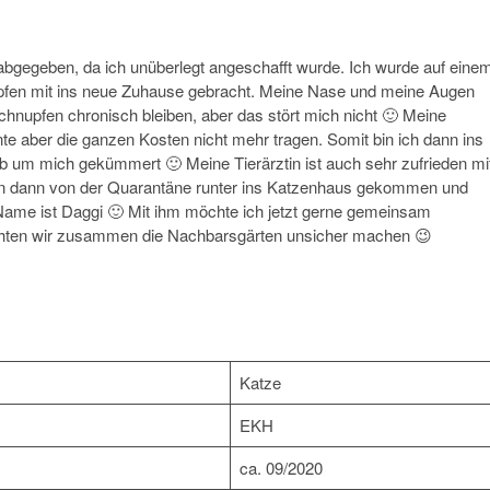
abgegeben, da ich unüberlegt angeschafft wurde. Ich wurde auf eine
pfen mit ins neue Zuhause gebracht. Meine Nase und meine Augen
Schnupfen chronisch bleiben, aber das stört mich nicht 🙂 Meine
nte aber die ganzen Kosten nicht mehr tragen. Somit bin ich dann ins
b um mich gekümmert 🙂 Meine Tierärztin ist auch sehr zufrieden mi
h bin dann von der Quarantäne runter ins Katzenhaus gekommen und
Name ist Daggi 🙂 Mit ihm möchte ich jetzt gerne gemeinsam
öchten wir zusammen die Nachbarsgärten unsicher machen 😉
Katze
EKH
ca. 09/2020