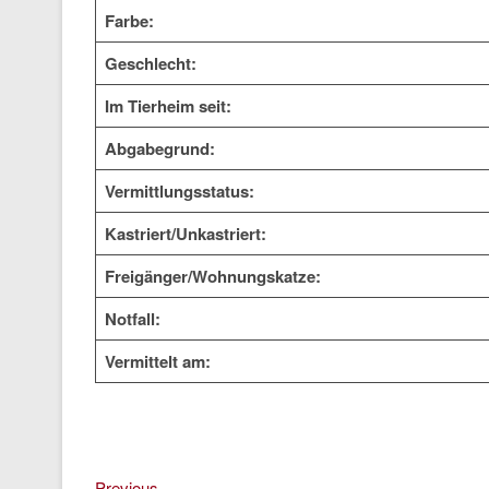
Farbe:
Geschlecht:
Im Tierheim seit:
Abgabegrund:
Vermittlungsstatus:
Kastriert/Unkastriert:
Freigänger/Wohnungskatze:
Notfall:
Vermittelt am:
Previous
Previous