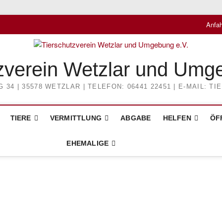
Anfah
zverein Wetzlar und Umg
4 | 35578 WETZLAR | TELEFON: 06441 22451 | E-MAIL: 
TIERE
VERMITTLUNG
ABGABE
HELFEN
ÖF
EHEMALIGE