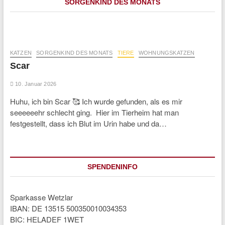
SORGENKIND DES MONATS
KATZEN
SORGENKIND DES MONATS
TIERE
WOHNUNGSKATZEN
Scar
10. Januar 2026
Huhu, ich bin Scar 🥰 Ich wurde gefunden, als es mir
seeeeeehr schlecht ging. Hier im Tierheim hat man
festgestellt, dass ich Blut im Urin habe und da…
SPENDENINFO
Sparkasse Wetzlar
IBAN: DE 13515 500350010034353
BIC: HELADEF 1WET