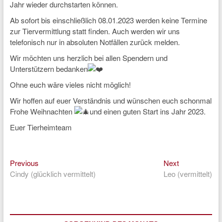
Jahr wieder durchstarten können.
Ab sofort bis einschließlich 08.01.2023 werden keine Termine
zur Tiervermittlung statt finden. Auch werden wir uns
telefonisch nur in absoluten Notfällen zurück melden.
Wir möchten uns herzlich bei allen Spendern und
Unterstützern bedanken
Ohne euch wäre vieles nicht möglich!
Wir hoffen auf euer Verständnis und wünschen euch schonmal
Frohe Weihnachten
und einen guten Start ins Jahr 2023.
Euer Tierheimteam
Previous
Next
Beitragsnavigation
Previous
Next
post:
post:
Cindy (glücklich vermittelt)
Leo (vermittelt)