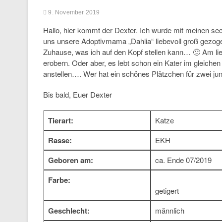
9. November 2019
Hallo, hier kommt der Dexter. Ich wurde mit meinen s
uns unsere Adoptivmama „Dahlia“ liebevoll groß gezogen.
Zuhause, was ich auf den Kopf stellen kann… 🙂 Am lie
erobern. Oder aber, es lebt schon ein Kater im gleichen 
anstellen…. Wer hat ein schönes Plätzchen für zwei j
Bis bald, Euer Dexter
Tierart:
Katze
Rasse:
EKH
Geboren am:
ca. Ende 07/2019
Farbe:
getigert
Geschlecht:
männlich