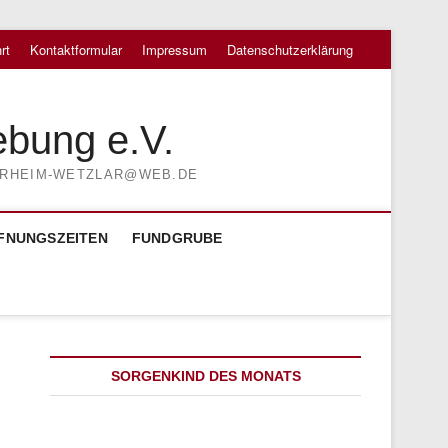
rt
Kontaktformular
Impressum
Datenschutzerklärung
ebung e.V.
TIERHEIM-WETZLAR@WEB.DE
FNUNGSZEITEN
FUNDGRUBE
SORGENKIND DES MONATS