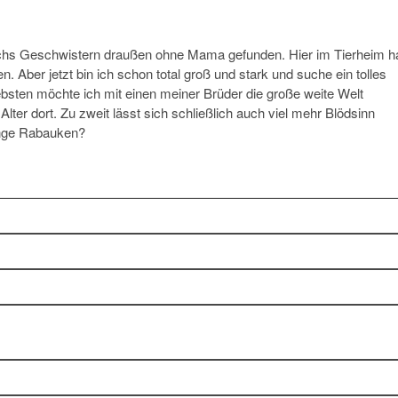
echs Geschwistern draußen ohne Mama gefunden. Hier im Tierheim h
 Aber jetzt bin ich schon total groß und stark und suche ein tolles
bsten möchte ich mit einen meiner Brüder die große weite Welt
Alter dort. Zu zweit lässt sich schließlich auch viel mehr Blödsinn
unge Rabauken?