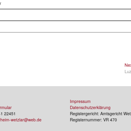
r
Ne
Lu
Impressum
rmular
Datenschutzerklärung
41 22451
Registergericht: Amtsgericht Wet
erheim-wetzlar@web.de
Registernummer: VR 470