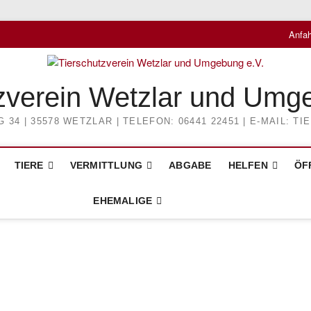
Anfah
zverein Wetzlar und Umg
4 | 35578 WETZLAR | TELEFON: 06441 22451 | E-MAIL: 
TIERE
VERMITTLUNG
ABGABE
HELFEN
ÖF
EHEMALIGE