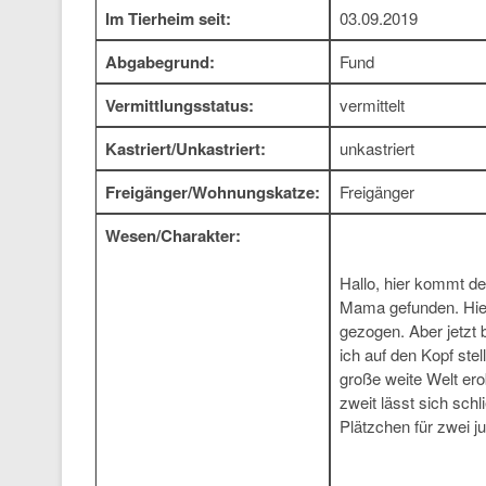
Im Tierheim seit:
03.09.2019
Abgabegrund:
Fund
Vermittlungsstatus:
vermittelt
Kastriert/Unkastriert:
unkastriert
Freigänger/Wohnungskatze:
Freigänger
Wesen/Charakter:
Hallo, hier kommt d
Mama gefunden. Hier
gezogen. Aber jetzt 
ich auf den Kopf ste
große weite Welt erob
zweit lässt sich sch
Plätzchen für zwei 