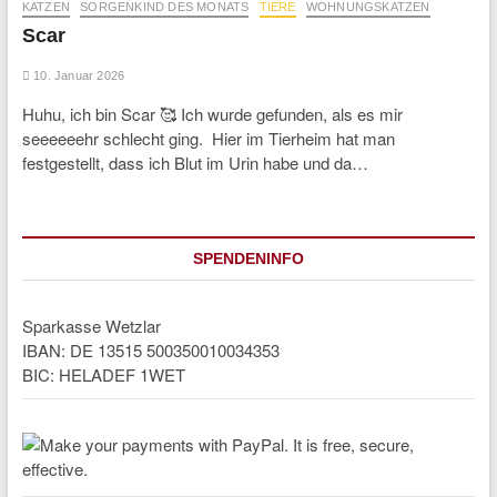
KATZEN
SORGENKIND DES MONATS
TIERE
WOHNUNGSKATZEN
Scar
10. Januar 2026
Huhu, ich bin Scar 🥰 Ich wurde gefunden, als es mir
seeeeeehr schlecht ging. Hier im Tierheim hat man
festgestellt, dass ich Blut im Urin habe und da…
SPENDENINFO
Sparkasse Wetzlar
IBAN: DE 13515 500350010034353
BIC: HELADEF 1WET