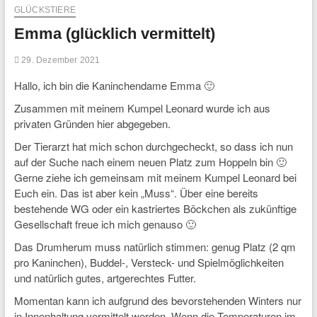
GLÜCKSTIERE
Emma (glücklich vermittelt)
29. Dezember 2021
Hallo, ich bin die Kaninchendame Emma 🙂
Zusammen mit meinem Kumpel Leonard wurde ich aus
privaten Gründen hier abgegeben.
Der Tierarzt hat mich schon durchgecheckt, so dass ich nun
auf der Suche nach einem neuen Platz zum Hoppeln bin 🙂
Gerne ziehe ich gemeinsam mit meinem Kumpel Leonard bei
Euch ein. Das ist aber kein „Muss“. Über eine bereits
bestehende WG oder ein kastriertes Böckchen als zukünftige
Gesellschaft freue ich mich genauso 🙂
Das Drumherum muss natürlich stimmen: genug Platz (2 qm
pro Kaninchen), Buddel-, Versteck- und Spielmöglichkeiten
und natürlich gutes, artgerechtes Futter.
Momentan kann ich aufgrund des bevorstehenden Winters nur
in Innenhaltung vermittelt werden. Wenn die Temperaturen im