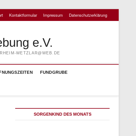
rt
Kontaktformular
Impressum
Datenschutzerklärung
ebung e.V.
TIERHEIM-WETZLAR@WEB.DE
FNUNGSZEITEN
FUNDGRUBE
SORGENKIND DES MONATS