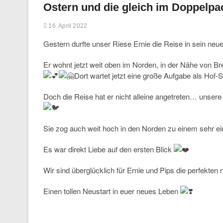
Ostern und die gleich im Doppelp
16. April 2022
Gestern durfte unser Riese Ernie die Reise in sein ne
Er wohnt jetzt weit oben im Norden, in der Nähe von B
Dort wartet jetzt eine große Aufgabe als Hof-Sh
Doch die Reise hat er nicht alleine angetreten… unse
Sie zog auch weit hoch in den Norden zu einem sehr ei
Es war direkt Liebe auf den ersten Blick
Wir sind überglücklich für Ernie und Pips die perfekte
Einen tollen Neustart in euer neues Leben