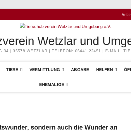
Anfah
zverein Wetzlar und Umg
4 | 35578 WETZLAR | TELEFON: 06441 22451 | E-MAIL: 
TIERE
VERMITTLUNG
ABGABE
HELFEN
ÖF
EHEMALIGE
htswunder, sondern auch die Wunder an