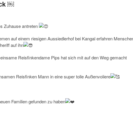
ack ￼
ues Zuhause antreten
remen auf einem riesigen Aussiedlerhof bei Kangal erfahren Mensche
eriff auf ihn
re einsame Reisfinkendame Pips hat sich mit auf den Weg gemacht
nsamen Reisfinken Mann in eine super tolle Außenvoliere
n neuen Familien gefunden zu haben