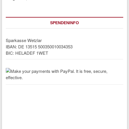
SPENDENINFO
Sparkasse Wetzlar
IBAN: DE 13515 500350010034353
BIC: HELADEF 1WET