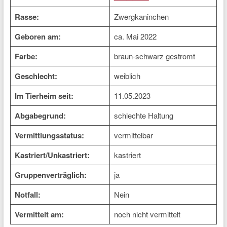
Rasse:
Zwergkaninchen
Geboren am:
ca. Mai 2022
Farbe:
braun-schwarz gestromt
Geschlecht:
weiblich
Im Tierheim seit:
11.05.2023
Abgabegrund:
schlechte Haltung
Vermittlungsstatus:
vermittelbar
Kastriert/Unkastriert:
kastriert
Gruppenverträglich:
ja
Notfall:
Nein
Vermittelt am:
noch nicht vermittelt