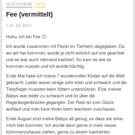
GLÜCKSTIERE
TIERE
Fee (vermittelt)
24. Juli 2023
Huhu, ich bin Fee 🙂
Ich wurde zusammen mit Flocki im Tierheim abgegeben. Da
wo wir her kommen, wurde ja nicht wirklich auf uns geachtet
und es war auch niemand kastriert. So kam es wie es
kommen musste und ich wurde trächtig.
Ende Mai habe ich meine 7 wundervollen Kinder auf die Welt
gebracht. Leider waren einige sehr klein und schwach und die
Tierpfleger mussten beim füttern unterstützen. Eins meiner
Babys war leider zu schwach und ist über die
Regenbogenbrücke gegangen. Der Rest ist zum Glück
wohlauf und man kann ihnen beim wachsen zuschauen.
Ende August sind meine Babys alt genug, so dass sie ohne
mich klar kommen. Ich würde dann gerne in mein neues
fürimmerzuhause ziehen, gerne zu einem kastrierten