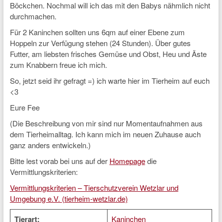
Böckchen. Nochmal will ich das mit den Babys nähmlich nicht
durchmachen.
Für 2 Kaninchen sollten uns 6qm auf einer Ebene zum
Hoppeln zur Verfügung stehen (24 Stunden). Über gutes
Futter, am liebsten frisches Gemüse und Obst, Heu und Äste
zum Knabbern freue ich mich.
So, jetzt seid ihr gefragt =) ich warte hier im Tierheim auf euch
<3
Eure Fee
(Die Beschreibung von mir sind nur Momentaufnahmen aus
dem Tierheimalltag. Ich kann mich im neuen Zuhause auch
ganz anders entwickeln.)
Bitte lest vorab bei uns auf der
Homepage
die
Vermittlungskriterien:
Vermittlungskriterien – Tierschutzverein Wetzlar und
Umgebung e.V. (tierheim-wetzlar.de)
Tierart:
Kaninchen