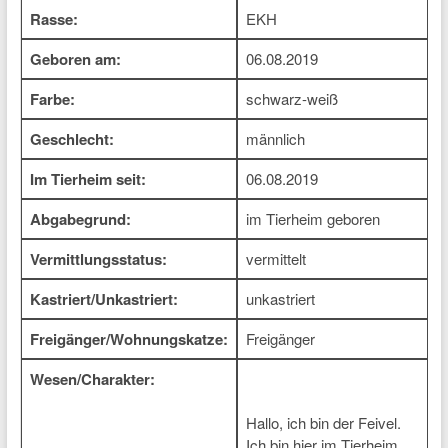
Rasse:
EKH
Geboren am:
06.08.2019
Farbe:
schwarz-weiß
Geschlecht:
männlich
Im Tierheim seit:
06.08.2019
Abgabegrund:
im Tierheim geboren
Vermittlungsstatus:
vermittelt
Kastriert/Unkastriert:
unkastriert
Freigänger/Wohnungskatze:
Freigänger
Wesen/Charakter:
Hallo, ich bin der Feivel.
Ich bin hier im Tierheim