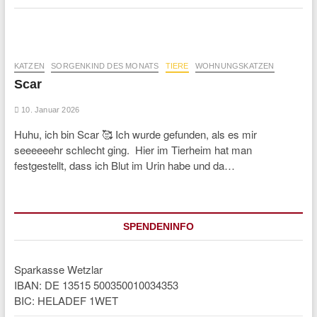
KATZEN
SORGENKIND DES MONATS
TIERE
WOHNUNGSKATZEN
Scar
10. Januar 2026
Huhu, ich bin Scar 🥰 Ich wurde gefunden, als es mir
seeeeeehr schlecht ging. Hier im Tierheim hat man
festgestellt, dass ich Blut im Urin habe und da…
SPENDENINFO
Sparkasse Wetzlar
IBAN: DE 13515 500350010034353
BIC: HELADEF 1WET