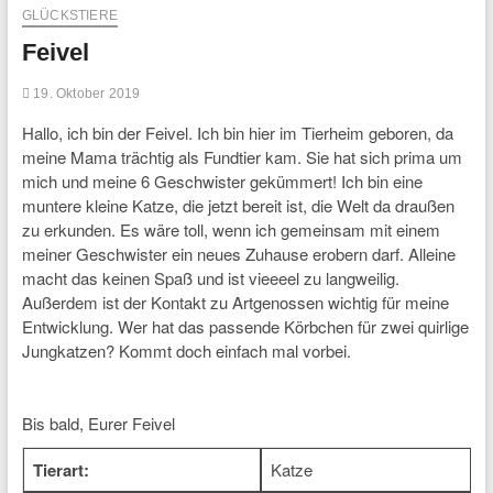
GLÜCKSTIERE
Feivel
19. Oktober 2019
Hallo, ich bin der Feivel. Ich bin hier im Tierheim geboren, da
meine Mama trächtig als Fundtier kam. Sie hat sich prima um
mich und meine 6 Geschwister gekümmert! Ich bin eine
muntere kleine Katze, die jetzt bereit ist, die Welt da draußen
zu erkunden. Es wäre toll, wenn ich gemeinsam mit einem
meiner Geschwister ein neues Zuhause erobern darf. Alleine
macht das keinen Spaß und ist vieeeel zu langweilig.
Außerdem ist der Kontakt zu Artgenossen wichtig für meine
Entwicklung. Wer hat das passende Körbchen für zwei quirlige
Jungkatzen? Kommt doch einfach mal vorbei.
Bis bald, Eurer Feivel
Tierart:
Katze