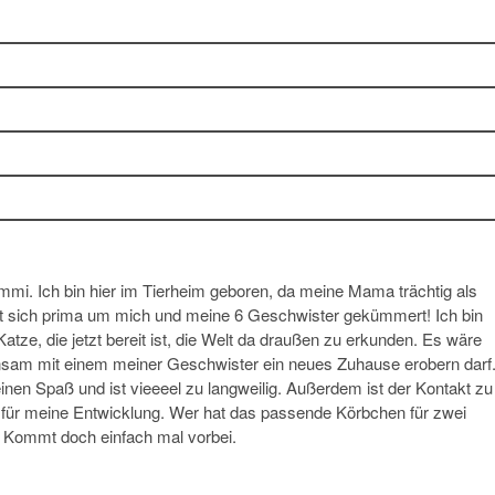
lummi. Ich bin hier im Tierheim geboren, da meine Mama trächtig als
at sich prima um mich und meine 6 Geschwister gekümmert! Ich bin
atze, die jetzt bereit ist, die Welt da draußen zu erkunden. Es wäre
insam mit einem meiner Geschwister ein neues Zuhause erobern darf
inen Spaß und ist vieeeel zu langweilig. Außerdem ist der Kontakt zu
 für meine Entwicklung. Wer hat das passende Körbchen für zwei
? Kommt doch einfach mal vorbei.