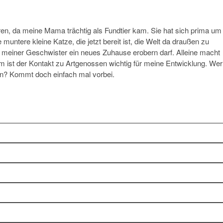
oren, da meine Mama trächtig als Fundtier kam. Sie hat sich prima um
ntere kleine Katze, die jetzt bereit ist, die Welt da draußen zu
 meiner Geschwister ein neues Zuhause erobern darf. Alleine macht
m ist der Kontakt zu Artgenossen wichtig für meine Entwicklung. Wer
en? Kommt doch einfach mal vorbei.