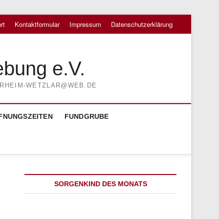
rt
Kontaktformular
Impressum
Datenschutzerklärung
ebung e.V.
TIERHEIM-WETZLAR@WEB.DE
FNUNGSZEITEN
FUNDGRUBE
SORGENKIND DES MONATS