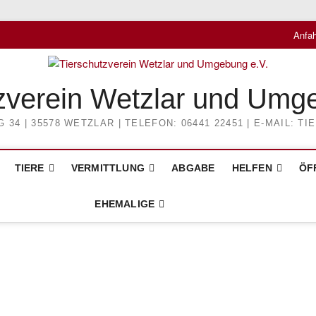
Anfah
zverein Wetzlar und Umg
4 | 35578 WETZLAR | TELEFON: 06441 22451 | E-MAIL: 
TIERE
VERMITTLUNG
ABGABE
HELFEN
ÖF
EHEMALIGE