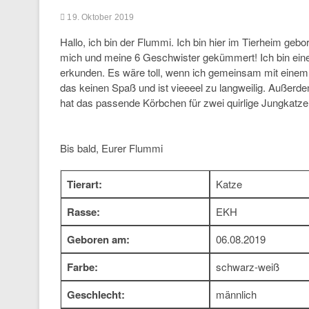
19. Oktober 2019
Hallo, ich bin der Flummi. Ich bin hier im Tierheim geb
mich und meine 6 Geschwister gekümmert! Ich bin eine mu
erkunden. Es wäre toll, wenn ich gemeinsam mit einem
das keinen Spaß und ist vieeeel zu langweilig. Außerde
hat das passende Körbchen für zwei quirlige Jungkatz
Bis bald, Eurer Flummi
Tierart:
Katze
Rasse:
EKH
Geboren am:
06.08.2019
Farbe:
schwarz-weiß
Geschlecht:
männlich