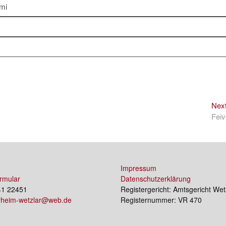
mmi
Nex
Feiv
Impressum
rmular
Datenschutzerklärung
41 22451
Registergericht: Amtsgericht Wet
erheim-wetzlar@web.de
Registernummer: VR 470