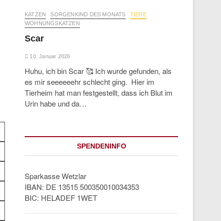
KATZEN
SORGENKIND DES MONATS
TIERE
WOHNUNGSKATZEN
Scar
10. Januar 2026
Huhu, ich bin Scar 🥰 Ich wurde gefunden, als
es mir seeeeeehr schlecht ging. Hier im
Tierheim hat man festgestellt, dass ich Blut im
Urin habe und da…
SPENDENINFO
Sparkasse Wetzlar
IBAN: DE 13515 500350010034353
BIC: HELADEF 1WET