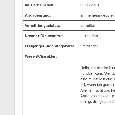
Im Tierheim seit:
06.08.2019
Abgabegrund:
im Tierheim geboren
Vermittlungsstatus:
vermittelt
Kastriert/Unkastriert:
unkastriert
Freigänger/Wohnungskatze:
Freigänger
Wesen/Charakter:
Hallo, ich bin der F
Fundtier kam. Sie h
eine muntere kleine K
toll, wenn ich geme
Alleine macht das ke
Artgenossen wichtig
quirlige Jungkatzen