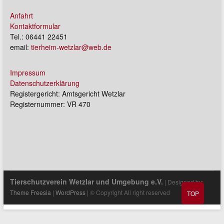
Anfahrt
Kontaktformular
Tel.: 06441 22451
email:
tierheim-wetzlar@web.de
Impressum
Datenschutzerklärung
Registergericht: Amtsgericht Wetzlar
Registernummer: VR 470
Tierschutzverein Wetzlar und Umgebung e.V.
| Designed by:
Theme Freesia
|
WordPress
| © Copyright All right reserved
TOP