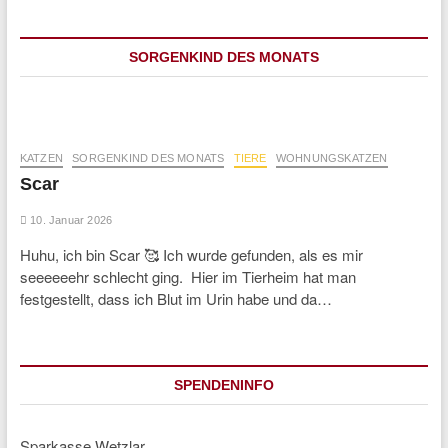
SORGENKIND DES MONATS
KATZEN
SORGENKIND DES MONATS
TIERE
WOHNUNGSKATZEN
Scar
10. Januar 2026
Huhu, ich bin Scar 🥰 Ich wurde gefunden, als es mir
seeeeeehr schlecht ging. Hier im Tierheim hat man
festgestellt, dass ich Blut im Urin habe und da…
SPENDENINFO
Sparkasse Wetzlar