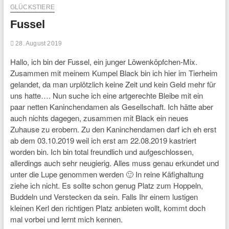
GLÜCKSTIERE
Fussel
28. August 2019
Hallo, ich bin der Fussel, ein junger Löwenköpfchen-Mix.
Zusammen mit meinem Kumpel Black bin ich hier im Tierheim
gelandet, da man urplötzlich keine Zeit und kein Geld mehr für
uns hatte…. Nun suche ich eine artgerechte Bleibe mit ein
paar netten Kaninchendamen als Gesellschaft. Ich hätte aber
auch nichts dagegen, zusammen mit Black ein neues
Zuhause zu erobern. Zu den Kaninchendamen darf ich eh erst
ab dem 03.10.2019 weil ich erst am 22.08.2019 kastriert
worden bin. Ich bin total freundlich und aufgeschlossen,
allerdings auch sehr neugierig. Alles muss genau erkundet und
unter die Lupe genommen werden 🙂 In reine Käfighaltung
ziehe ich nicht. Es sollte schon genug Platz zum Hoppeln,
Buddeln und Verstecken da sein. Falls Ihr einem lustigen
kleinen Kerl den richtigen Platz anbieten wollt, kommt doch
mal vorbei und lernt mich kennen.