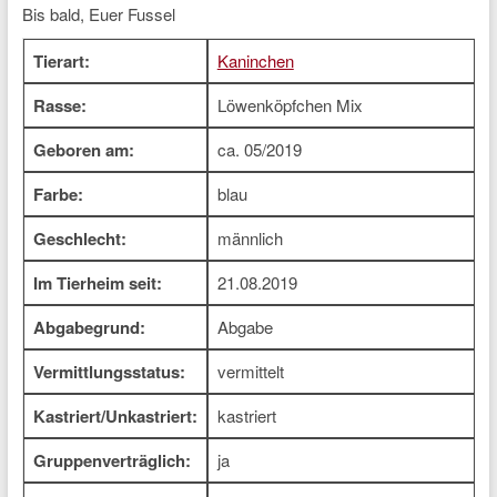
Bis bald, Euer Fussel
Tierart:
Kaninchen
Rasse:
Löwenköpfchen Mix
Geboren am:
ca. 05/2019
Farbe:
blau
Geschlecht:
männlich
Im Tierheim seit:
21.08.2019
Abgabegrund:
Abgabe
Vermittlungsstatus:
vermittelt
Kastriert/Unkastriert:
kastriert
Gruppenverträglich:
ja