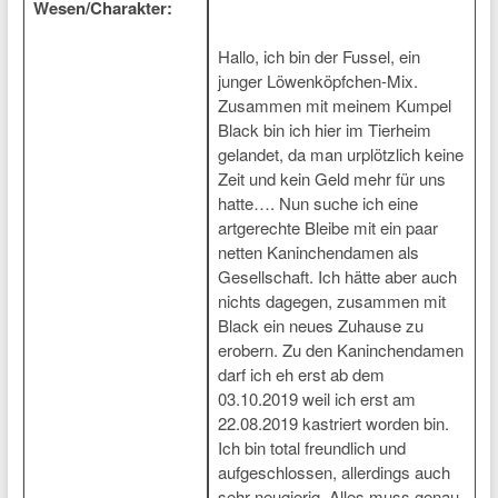
Wesen/Charakter:
Hallo, ich bin der Fussel, ein
junger Löwenköpfchen-Mix.
Zusammen mit meinem Kumpel
Black bin ich hier im Tierheim
gelandet, da man urplötzlich keine
Zeit und kein Geld mehr für uns
hatte…. Nun suche ich eine
artgerechte Bleibe mit ein paar
netten Kaninchendamen als
Gesellschaft. Ich hätte aber auch
nichts dagegen, zusammen mit
Black ein neues Zuhause zu
erobern. Zu den Kaninchendamen
darf ich eh erst ab dem
03.10.2019 weil ich erst am
22.08.2019 kastriert worden bin.
Ich bin total freundlich und
aufgeschlossen, allerdings auch
sehr neugierig. Alles muss genau