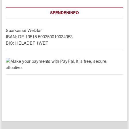
SPENDENINFO
Sparkasse Wetzlar
IBAN: DE 13515 500350010034353
BIC: HELADEF 1WET