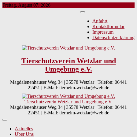
Skip
Freitag, August 07, 2026
to
content
Anfahrt
Kontaktformular
Impressum
Datenschutzerklärung
Tierschutzverein Wetzlar und
Umgebung e.V.
Magdalenenhäuser Weg 34 | 35578 Wetzlar | Telefon: 06441
22451 | E-Mail: tierheim-wetzlar@web.de
Tierschutzverein Wetzlar und Umgebung e.V.
Magdalenenhäuser Weg 34 | 35578 Wetzlar | Telefon: 06441
22451 | E-Mail: tierheim-wetzlar@web.de
Aktuelles
Über Uns