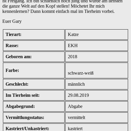
ist Freigang. Ich bin schließlich noch jung und würde am liebsten
die ganze Welt auf den Kopf stellen! Möchetet Ihr mich
kennenlernen? Dann kommt einfach mal im Tierheim vorbei.
Euer Gary
Tierart:
Katze
Rasse:
EKH
Geboren am:
2018
Farbe:
schwarz-weiß
Geschlecht:
männlich
Im Tierheim seit:
29.08.2019
Abgabegrund:
Abgabe
Vermittlungsstatus:
vermittelt
Kastriert/Unkastriert:
kastriert