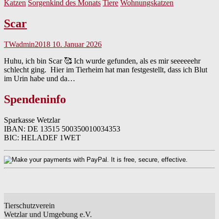
Katzen
Sorgenkind des Monats
Tiere
Wohnungskatzen
Scar
TWadmin2018
10. Januar 2026
Huhu, ich bin Scar 🥰 Ich wurde gefunden, als es mir seeeeeehr
schlecht ging. Hier im Tierheim hat man festgestellt, dass ich Blut
im Urin habe und da…
Spendeninfo
Sparkasse Wetzlar
IBAN: DE 13515 500350010034353
BIC: HELADEF 1WET
Tierschutzverein
Wetzlar und Umgebung e.V.