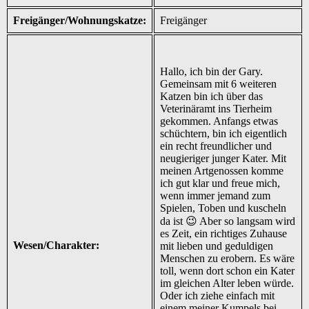
Freigänger/Wohnungskatze:
Freigänger
Hallo, ich bin der Gary.
Gemeinsam mit 6 weiteren
Katzen bin ich über das
Veterinäramt ins Tierheim
gekommen. Anfangs etwas
schüchtern, bin ich eigentlich
ein recht freundlicher und
neugieriger junger Kater. Mit
meinen Artgenossen komme
ich gut klar und freue mich,
wenn immer jemand zum
Spielen, Toben und kuscheln
da ist 😉 Aber so langsam wird
es Zeit, ein richtiges Zuhause
Wesen/Charakter:
mit lieben und geduldigen
Menschen zu erobern. Es wäre
toll, wenn dort schon ein Kater
im gleichen Alter leben würde.
Oder ich ziehe einfach mit
einem meiner Kumpels bei