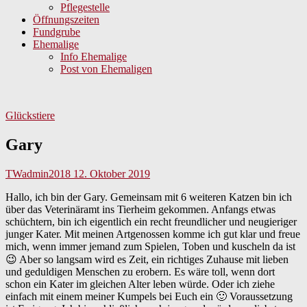
Pflegestelle
Öffnungszeiten
Fundgrube
Ehemalige
Info Ehemalige
Post von Ehemaligen
Glückstiere
Gary
TWadmin2018
12. Oktober 2019
Hallo, ich bin der Gary. Gemeinsam mit 6 weiteren Katzen bin ich
über das Veterinäramt ins Tierheim gekommen. Anfangs etwas
schüchtern, bin ich eigentlich ein recht freundlicher und neugieriger
junger Kater. Mit meinen Artgenossen komme ich gut klar und freue
mich, wenn immer jemand zum Spielen, Toben und kuscheln da ist
😉 Aber so langsam wird es Zeit, ein richtiges Zuhause mit lieben
und geduldigen Menschen zu erobern. Es wäre toll, wenn dort
schon ein Kater im gleichen Alter leben würde. Oder ich ziehe
einfach mit einem meiner Kumpels bei Euch ein 🙂 Voraussetzung