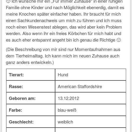
🙂 Ich wünsche mir ein „Für immer Zuhause“ in einer ruhigen
Familie ohne Kinder und nach Möglichkeit ebenerdig, damit es
meine Knochen später einfacher haben. Ihr braucht für mich
einen Sachkundenachweis um mich zu führen und ich muss
noch einen Wesenstest ablegen, das wird aber kein Problem
werden. Also wenn ihr ein freies Körbchen für mich habt und
es auch eher entspannt angeht bin ich genau die Richtige 🙂
(Die Beschreibung von mir sind nur Momentaufnahmen aus
dem Tierheimalltag. Ich kann mich im neuen Zuhause auch
ganz anders entwickeln.)
Tierart:
Hund
Rasse:
American Staffordshire
Geboren am:
13.12.2012
Farbe:
blau-weiß
Geschlecht:
weiblich