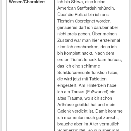
Wesen/Charakter:
Ich bin Shiwa, eine kleine
American Staffordshirehündin.
Über die Polizei bin ich ans
Tierheim übereignet worden,
genaueres darf ich darüber aber
nicht preis geben. Über meinen
Zustand war man hier ersteinmal
ziemlich erschrocken, denn ich
bin komplett nackt. Nach dem
ersten Tierarztcheck kam heruas,
das ich eine schlimme
Schilddrüsenunterfunktion habe,
die wird jetzt mit Tabletten
eingestellt. Am Hinterbein habe
ich am Tarsus (Fußwurzel) ein
altes Trauma, wo sich schon
Arthrose gebildet hat und mein
Gelenk verdickt ist. Damit komme
ich momentan noch gut zurecht,
brauche aber im Alter vermutlich
Schmerzmittel. So nun aber mal