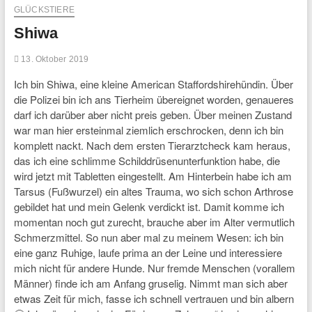
GLÜCKSTIERE
Shiwa
13. Oktober 2019
Ich bin Shiwa, eine kleine American Staffordshirehündin. Über
die Polizei bin ich ans Tierheim übereignet worden, genaueres
darf ich darüber aber nicht preis geben. Über meinen Zustand
war man hier ersteinmal ziemlich erschrocken, denn ich bin
komplett nackt. Nach dem ersten Tierarztcheck kam heraus,
das ich eine schlimme Schilddrüsenunterfunktion habe, die
wird jetzt mit Tabletten eingestellt. Am Hinterbein habe ich am
Tarsus (Fußwurzel) ein altes Trauma, wo sich schon Arthrose
gebildet hat und mein Gelenk verdickt ist. Damit komme ich
momentan noch gut zurecht, brauche aber im Alter vermutlich
Schmerzmittel. So nun aber mal zu meinem Wesen: ich bin
eine ganz Ruhige, laufe prima an der Leine und interessiere
mich nicht für andere Hunde. Nur fremde Menschen (vorallem
Männer) finde ich am Anfang gruselig. Nimmt man sich aber
etwas Zeit für mich, fasse ich schnell vertrauen und bin albern