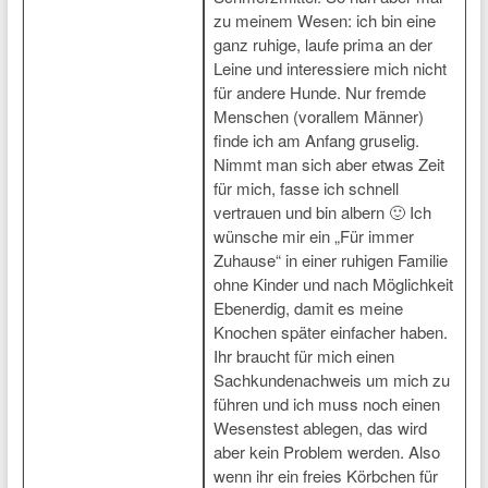
zu meinem Wesen: ich bin eine
ganz ruhige, laufe prima an der
Leine und interessiere mich nicht
für andere Hunde. Nur fremde
Menschen (vorallem Männer)
finde ich am Anfang gruselig.
Nimmt man sich aber etwas Zeit
für mich, fasse ich schnell
vertrauen und bin albern 🙂 Ich
wünsche mir ein „Für immer
Zuhause“ in einer ruhigen Familie
ohne Kinder und nach Möglichkeit
Ebenerdig, damit es meine
Knochen später einfacher haben.
Ihr braucht für mich einen
Sachkundenachweis um mich zu
führen und ich muss noch einen
Wesenstest ablegen, das wird
aber kein Problem werden. Also
wenn ihr ein freies Körbchen für