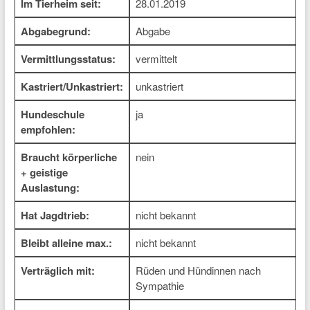
Im Tierheim seit:
28.01.2019
Abgabegrund:
Abgabe
Vermittlungsstatus:
vermittelt
Kastriert/Unkastriert:
unkastriert
Hundeschule
ja
empfohlen:
Braucht körperliche
nein
+ geistige
Auslastung:
Hat Jagdtrieb:
nicht bekannt
Bleibt alleine max.:
nicht bekannt
Verträglich mit:
Rüden und Hündinnen nach
Sympathie