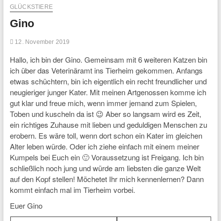
GLÜCKSTIERE
Gino
12. November 2019
Hallo, ich bin der Gino. Gemeinsam mit 6 weiteren Katzen bin
ich über das Veterinäramt ins Tierheim gekommen. Anfangs
etwas schüchtern, bin ich eigentlich ein recht freundlicher und
neugieriger junger Kater. Mit meinen Artgenossen komme ich
gut klar und freue mich, wenn immer jemand zum Spielen,
Toben und kuscheln da ist 😉 Aber so langsam wird es Zeit,
ein richtiges Zuhause mit lieben und geduldigen Menschen zu
erobern. Es wäre toll, wenn dort schon ein Kater im gleichen
Alter leben würde. Oder ich ziehe einfach mit einem meiner
Kumpels bei Euch ein 🙂 Voraussetzung ist Freigang. Ich bin
schließlich noch jung und würde am liebsten die ganze Welt
auf den Kopf stellen! Möchetet Ihr mich kennenlernen? Dann
kommt einfach mal im Tierheim vorbei.
Euer Gino