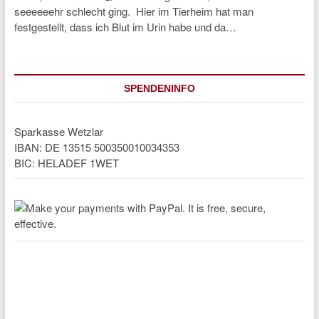
seeeeeehr schlecht ging. Hier im Tierheim hat man
festgestellt, dass ich Blut im Urin habe und da…
SPENDENINFO
Sparkasse Wetzlar
IBAN: DE 13515 500350010034353
BIC: HELADEF 1WET