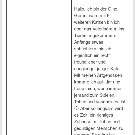
Hallo, ich bin der Gino.
Gemeinsam mit 6
weiteren Katzen bin ich
über das Veterinäramt ins
Tierheim gekommen.
Anfangs etwas
schüchtern, bin ich
eigentlich ein recht
freundlicher und
neugieriger junger Kater.
Mit meinen Artgenossen
komme ich gut klar und
freue mich, wenn immer
jemand zum Spielen,
Toben und kuscheln da ist
😉 Aber so langsam wird
es Zeit, ein richtiges
Zuhause mit lieben und
geduldigen Menschen zu
erobern. Es wäre toll,