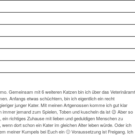
izmo. Gemeinsam mit 6 weiteren Katzen bin ich über das Veterinäram
n. Anfangs etwas schüchtern, bin ich eigentlich ein recht
gieriger junger Kater. Mit meinen Artgenossen komme ich gut klar
n immer jemand zum Spielen, Toben und kuscheln da ist 😉 Aber so
, ein richtiges Zuhause mit lieben und geduldigen Menschen zu
l, wenn dort schon ein Kater im gleichen Alter leben würde. Oder ich
nem meiner Kumpels bei Euch ein 🙂 Voraussetzung ist Freigang. Ich