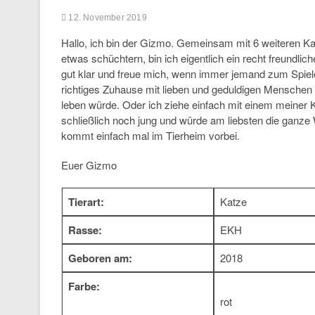
12. November 2019
Hallo, ich bin der Gizmo. Gemeinsam mit 6 weiteren K
etwas schüchtern, bin ich eigentlich ein recht freundl
gut klar und freue mich, wenn immer jemand zum Spiele
richtiges Zuhause mit lieben und geduldigen Menschen z
leben würde. Oder ich ziehe einfach mit einem meiner K
schließlich noch jung und würde am liebsten die ganze
kommt einfach mal im Tierheim vorbei.
Euer Gizmo
Tierart:
Katze
Rasse:
EKH
Geboren am:
2018
Farbe:
rot