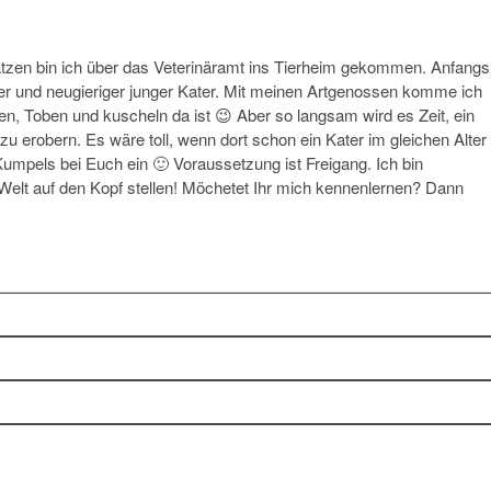
atzen bin ich über das Veterinäramt ins Tierheim gekommen. Anfangs
icher und neugieriger junger Kater. Mit meinen Artgenossen komme ich
n, Toben und kuscheln da ist 😉 Aber so langsam wird es Zeit, ein
u erobern. Es wäre toll, wenn dort schon ein Kater im gleichen Alter
umpels bei Euch ein 🙂 Voraussetzung ist Freigang. Ich bin
 Welt auf den Kopf stellen! Möchetet Ihr mich kennenlernen? Dann