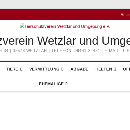
Anfah
zverein Wetzlar und Umg
4 | 35578 WETZLAR | TELEFON: 06441 22451 | E-MAIL: 
TIERE
VERMITTLUNG
ABGABE
HELFEN
ÖF
EHEMALIGE