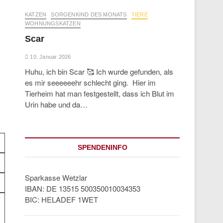
KATZEN
SORGENKIND DES MONATS
TIERE
WOHNUNGSKATZEN
Scar
10. Januar 2026
Huhu, ich bin Scar 🥰 Ich wurde gefunden, als
es mir seeeeeehr schlecht ging. Hier im
Tierheim hat man festgestellt, dass ich Blut im
Urin habe und da…
SPENDENINFO
Sparkasse Wetzlar
IBAN: DE 13515 500350010034353
BIC: HELADEF 1WET