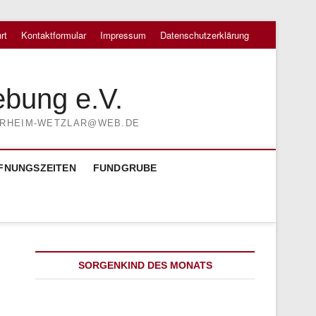
rt
Kontaktformular
Impressum
Datenschutzerklärung
ebung e.V.
TIERHEIM-WETZLAR@WEB.DE
FNUNGSZEITEN
FUNDGRUBE
SORGENKIND DES MONATS