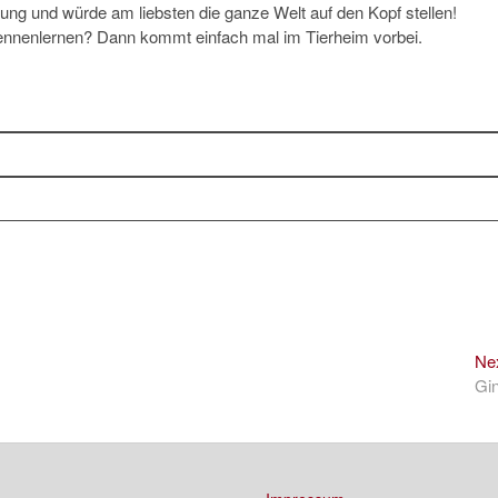
 jung und würde am liebsten die ganze Welt auf den Kopf stellen!
ennenlernen? Dann kommt einfach mal im Tierheim vorbei.
Ne
Gi