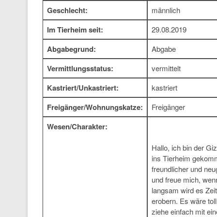
Geschlecht:
männlich
Im Tierheim seit:
29.08.2019
Abgabegrund:
Abgabe
Vermittlungsstatus:
vermittelt
Kastriert/Unkastriert:
kastriert
Freigänger/Wohnungskatze:
Freigänger
Wesen/Charakter:
Hallo, ich bin der G
ins Tierheim gekomme
freundlicher und neu
und freue mich, wen
langsam wird es Zeit
erobern. Es wäre tol
ziehe einfach mit ei