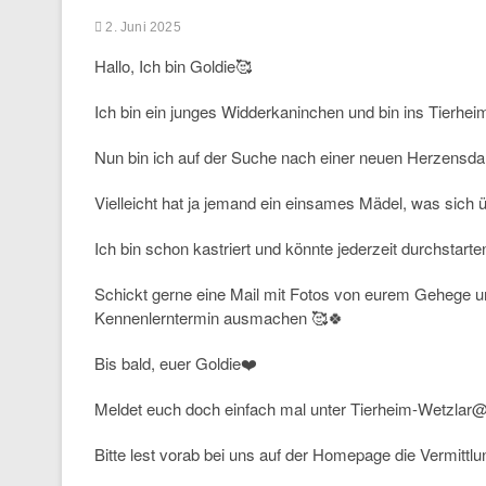
2. Juni 2025
Hallo, Ich bin Goldie🥰
Ich bin ein junges Widderkaninchen und bin ins Tierhe
Nun bin ich auf der Suche nach einer neuen Herzensd
Vielleicht hat ja jemand ein einsames Mädel, was sich ü
Ich bin schon kastriert und könnte jederzeit durchstarte
Schickt gerne eine Mail mit Fotos von eurem Gehege u
Kennenlerntermin ausmachen 🥰🍀
Bis bald, euer Goldie❤️
Meldet euch doch einfach mal unter Tierheim-Wetzlar
Bitte lest vorab bei uns auf der Homepage die Vermittlun