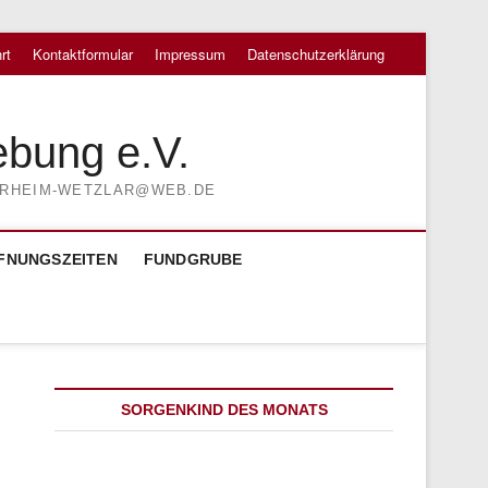
rt
Kontaktformular
Impressum
Datenschutzerklärung
ebung e.V.
TIERHEIM-WETZLAR@WEB.DE
FNUNGSZEITEN
FUNDGRUBE
SORGENKIND DES MONATS