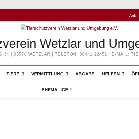
Anfah
zverein Wetzlar und Umg
4 | 35578 WETZLAR | TELEFON: 06441 22451 | E-MAIL: 
TIERE
VERMITTLUNG
ABGABE
HELFEN
ÖF
EHEMALIGE