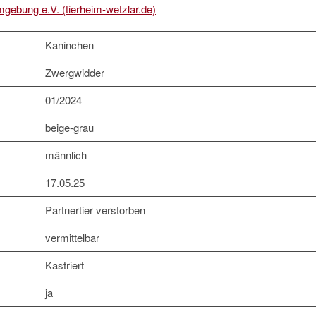
mgebung e.V. (tierheim-wetzlar.de)
Kaninchen
Zwergwidder
01/2024
beige-grau
männlich
17.05.25
Partnertier verstorben
vermittelbar
Kastriert
ja