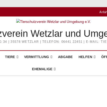
Anfah
zverein Wetzlar und Umg
4 | 35578 WETZLAR | TELEFON: 06441 22451 | E-MAIL: 
TIERE
VERMITTLUNG
ABGABE
HELFEN
ÖF
EHEMALIGE