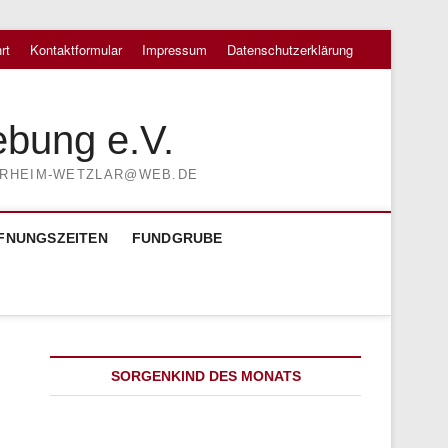
rt
Kontaktformular
Impressum
Datenschutzerklärung
ebung e.V.
TIERHEIM-WETZLAR@WEB.DE
FNUNGSZEITEN
FUNDGRUBE
SORGENKIND DES MONATS