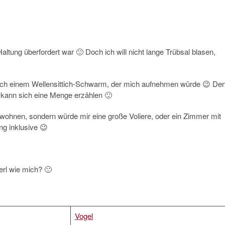
tung überfordert war 🙁 Doch ich will nicht lange Trübsal blasen,
h nach einem Wellensittich-Schwarm, der mich aufnehmen würde 😉 De
ann sich eine Menge erzählen 🙂
ig wohnen, sondern würde mir eine große Voliere, oder ein Zimmer mit
ng inklusive 😉
erl wie mich? 🙂
Vogel