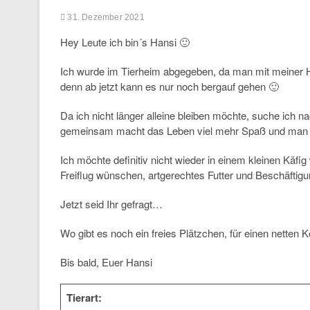
31. Dezember 2021
Hey Leute ich bin´s Hansi 🙂
Ich wurde im Tierheim abgegeben, da man mit meiner Hal
denn ab jetzt kann es nur noch bergauf gehen 🙂
Da ich nicht länger alleine bleiben möchte, suche ic
gemeinsam macht das Leben viel mehr Spaß und man k
Ich möchte definitiv nicht wieder in einem kleinen Käf
Freiflug wünschen, artgerechtes Futter und Beschäftigu
Jetzt seid Ihr gefragt…
Wo gibt es noch ein freies Plätzchen, für einen netten K
Bis bald, Euer Hansi
Tierart: