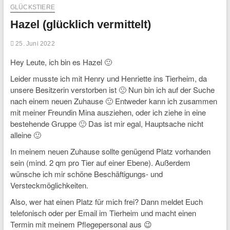
GLÜCKSTIERE
Hazel (glücklich vermittelt)
25. Juni 2022
Hey Leute, ich bin es Hazel 🙂
Leider musste ich mit Henry und Henriette ins Tierheim, da
unsere Besitzerin verstorben ist 🙁 Nun bin ich auf der Suche
nach einem neuen Zuhause 🙂 Entweder kann ich zusammen
mit meiner Freundin Mina ausziehen, oder ich ziehe in eine
bestehende Gruppe 🙂 Das ist mir egal, Hauptsache nicht
alleine 🙂
In meinem neuen Zuhause sollte genügend Platz vorhanden
sein (mind. 2 qm pro Tier auf einer Ebene). Außerdem
wünsche ich mir schöne Beschäftigungs- und
Versteckmöglichkeiten.
Also, wer hat einen Platz für mich frei? Dann meldet Euch
telefonisch oder per Email im Tierheim und macht einen
Termin mit meinem Pflegepersonal aus 😉