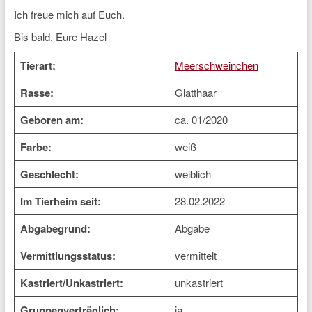
Ich freue mich auf Euch.
Bis bald, Eure Hazel
Tierart:
Meerschweinchen
Rasse:
Glatthaar
Geboren am:
ca. 01/2020
Farbe:
weiß
Geschlecht:
weiblich
Im Tierheim seit:
28.02.2022
Abgabegrund:
Abgabe
Vermittlungsstatus:
vermittelt
Kastriert/Unkastriert:
unkastriert
Gruppenverträglich:
ja