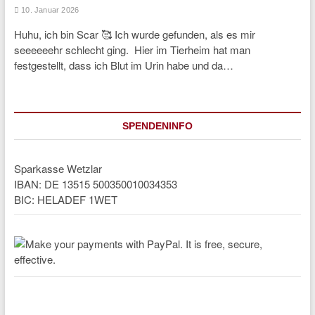
10. Januar 2026
Huhu, ich bin Scar 🥰 Ich wurde gefunden, als es mir
seeeeeehr schlecht ging. Hier im Tierheim hat man
festgestellt, dass ich Blut im Urin habe und da…
SPENDENINFO
Sparkasse Wetzlar
IBAN: DE 13515 500350010034353
BIC: HELADEF 1WET