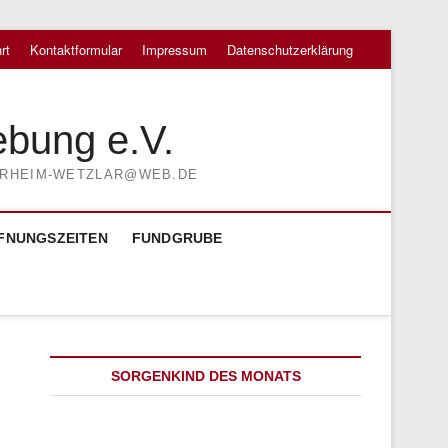
rt
Kontaktformular
Impressum
Datenschutzerklärung
ebung e.V.
TIERHEIM-WETZLAR@WEB.DE
FNUNGSZEITEN
FUNDGRUBE
SORGENKIND DES MONATS