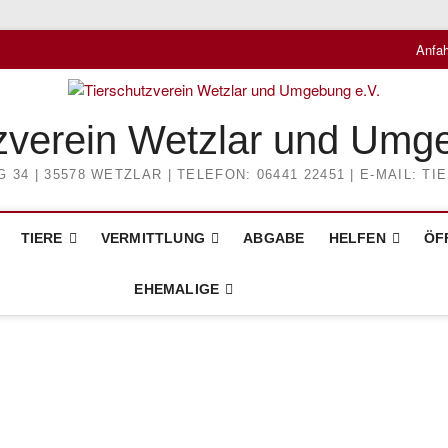
Anfah
zverein Wetzlar und Umg
4 | 35578 WETZLAR | TELEFON: 06441 22451 | E-MAIL: 
TIERE
VERMITTLUNG
ABGABE
HELFEN
ÖF
EHEMALIGE