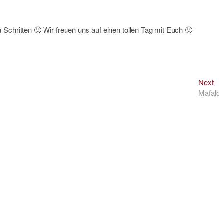
 Schritten 🙂 Wir freuen uns auf einen tollen Tag mit Euch 🙂
N
Next
p
Mafal