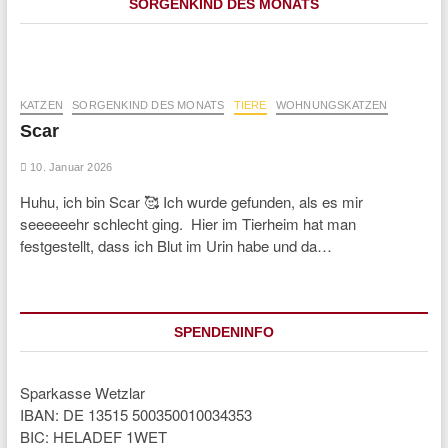
SORGENKIND DES MONATS
KATZEN
SORGENKIND DES MONATS
TIERE
WOHNUNGSKATZEN
Scar
10. Januar 2026
Huhu, ich bin Scar 🥰 Ich wurde gefunden, als es mir
seeeeeehr schlecht ging. Hier im Tierheim hat man
festgestellt, dass ich Blut im Urin habe und da…
SPENDENINFO
Sparkasse Wetzlar
IBAN: DE 13515 500350010034353
BIC: HELADEF 1WET