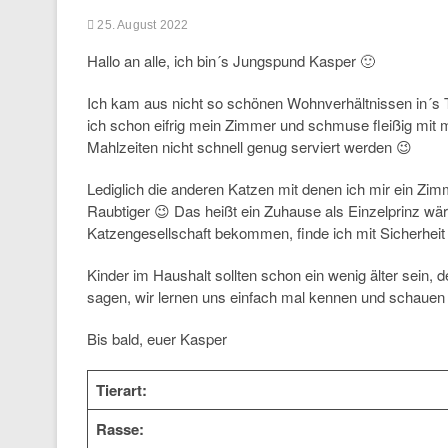
25. August 2022
Hallo an alle, ich bin´s Jungspund Kasper 🙂
Ich kam aus nicht so schönen Wohnverhältnissen in´s 
ich schon eifrig mein Zimmer und schmuse fleißig mit 
Mahlzeiten nicht schnell genug serviert werden 😉
Lediglich die anderen Katzen mit denen ich mir ein Zi
Raubtiger 😉 Das heißt ein Zuhause als Einzelprinz wäre
Katzengesellschaft bekommen, finde ich mit Sicherhei
Kinder im Haushalt sollten schon ein wenig älter sein, 
sagen, wir lernen uns einfach mal kennen und schaue
Bis bald, euer Kasper
Tierart:
Rasse: