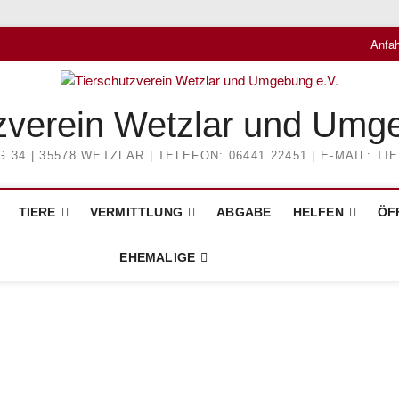
Anfah
zverein Wetzlar und Umg
4 | 35578 WETZLAR | TELEFON: 06441 22451 | E-MAIL: 
TIERE
VERMITTLUNG
ABGABE
HELFEN
ÖF
EHEMALIGE