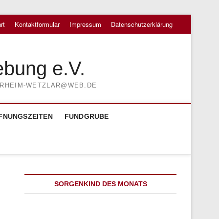
rt
Kontaktformular
Impressum
Datenschutzerklärung
ebung e.V.
TIERHEIM-WETZLAR@WEB.DE
FNUNGSZEITEN
FUNDGRUBE
SORGENKIND DES MONATS