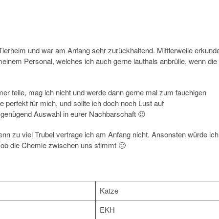
Tierheim und war am Anfang sehr zurückhaltend. Mittlerweile erkund
meinem Personal, welches ich auch gerne lauthals anbrülle, wenn die
mmer teile, mag ich nicht und werde dann gerne mal zum fauchigen
 perfekt für mich, und sollte ich doch noch Lust auf
t genügend Auswahl in eurer Nachbarschaft 😉
denn zu viel Trubel vertrage ich am Anfang nicht. Ansonsten würde ich
n ob die Chemie zwischen uns stimmt 🙂
Katze
EKH