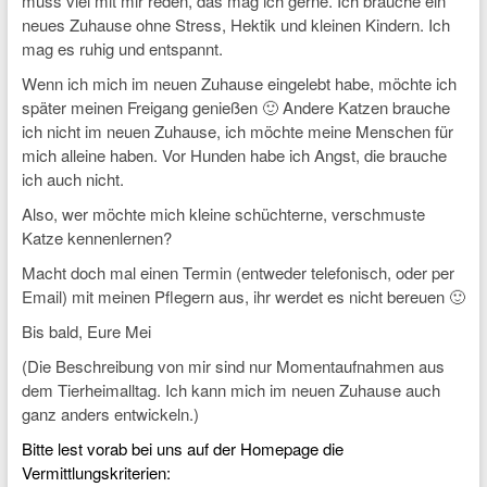
muss viel mit mir reden, das mag ich gerne. Ich brauche ein
neues Zuhause ohne Stress, Hektik und kleinen Kindern. Ich
mag es ruhig und entspannt.
Wenn ich mich im neuen Zuhause eingelebt habe, möchte ich
später meinen Freigang genießen 🙂 Andere Katzen brauche
ich nicht im neuen Zuhause, ich möchte meine Menschen für
mich alleine haben. Vor Hunden habe ich Angst, die brauche
ich auch nicht.
Also, wer möchte mich kleine schüchterne, verschmuste
Katze kennenlernen?
Macht doch mal einen Termin (entweder telefonisch, oder per
Email) mit meinen Pflegern aus, ihr werdet es nicht bereuen 🙂
Bis bald, Eure Mei
(Die Beschreibung von mir sind nur Momentaufnahmen aus
dem Tierheimalltag. Ich kann mich im neuen Zuhause auch
ganz anders entwickeln.)
Bitte lest vorab bei uns auf der Homepage die
Vermittlungskriterien: