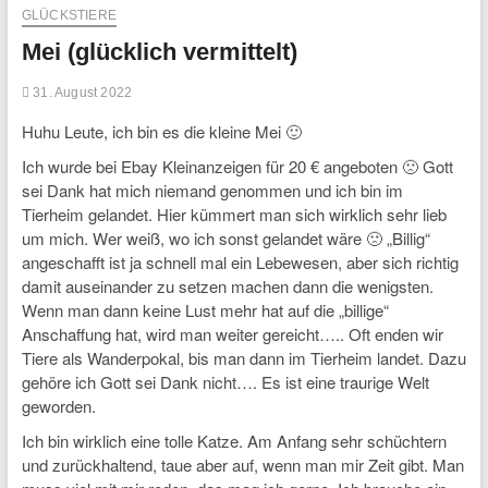
GLÜCKSTIERE
Mei (glücklich vermittelt)
31. August 2022
Huhu Leute, ich bin es die kleine Mei 🙂
Ich wurde bei Ebay Kleinanzeigen für 20 € angeboten 🙁 Gott
sei Dank hat mich niemand genommen und ich bin im
Tierheim gelandet. Hier kümmert man sich wirklich sehr lieb
um mich. Wer weiß, wo ich sonst gelandet wäre 🙁 „Billig“
angeschafft ist ja schnell mal ein Lebewesen, aber sich richtig
damit auseinander zu setzen machen dann die wenigsten.
Wenn man dann keine Lust mehr hat auf die „billige“
Anschaffung hat, wird man weiter gereicht….. Oft enden wir
Tiere als Wanderpokal, bis man dann im Tierheim landet. Dazu
gehöre ich Gott sei Dank nicht…. Es ist eine traurige Welt
geworden.
Ich bin wirklich eine tolle Katze. Am Anfang sehr schüchtern
und zurückhaltend, taue aber auf, wenn man mir Zeit gibt. Man