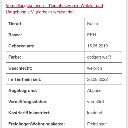
Vermittlungskriterien – Tierschutzverein Wetzlar und
Umgebung e.V. (tierheim-wetzlar.de)
Tierart:
Katze
Rasse:
EKH
Geboren am:
15.05.2019
Farbe:
getigert-weiß
Geschlecht:
weiblich
Im Tierheim seit:
23.08.2022
Abgabegrund:
Abgabe
Vermittlungsstatus:
vermittelt
Kastriert/Unkastriert:
kastriert
Freigänger/Wohnungskatze:
Freigänger