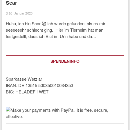
Scar
10. Januar 2026
Huhu, ich bin Scar 🥰 Ich wurde gefunden, als es mir
seeeeeehr schlecht ging. Hier im Tierheim hat man
festgestellt, dass ich Blut im Urin habe und da…
SPENDENINFO
Sparkasse Wetzlar
IBAN: DE 13515 500350010034353
BIC: HELADEF 1WET