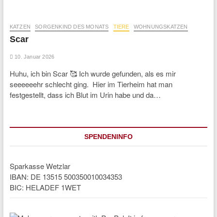
KATZEN
SORGENKIND DES MONATS
TIERE
WOHNUNGSKATZEN
Scar
10. Januar 2026
Huhu, ich bin Scar 🥰 Ich wurde gefunden, als es mir
seeeeeehr schlecht ging. Hier im Tierheim hat man
festgestellt, dass ich Blut im Urin habe und da…
SPENDENINFO
Sparkasse Wetzlar
IBAN: DE 13515 500350010034353
BIC: HELADEF 1WET