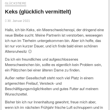
GLÜCKSTIERE
Keks (glücklich vermittelt)
30. Januar 2021
Hallo, ich bin Keks, ein Meerschweichenopi, der dringend eine
neue Bleibe sucht. Meine Partnerin ist verstorben, weswegen
ich nun im Tierheim untergekommen bin. Aber ich hoffe, das
ist nur von kurzer Dauer, und ich finde bald einen schönen
Altersruhesitz 🙂
Da ich ein freundliches und aufgeschlossenes
Meerschweinchen bin, sollte es eigentlich kein Problem sein,
ein Plätzchen bei einer älteren Dame zu finden.
Außer netter Gesellschaft steht noch viel Platz in einem
artgerechten Freilauf, Versteck- und
Beschäftigungsmöglichkeiten und gutes Futter auf meinem
Wunschzettel.
Bisher bin ich nur Innenhaltung gewohnt, freue mich aber,
wenn ich im nächsten Frühjahr frische Luft schnuppern und in