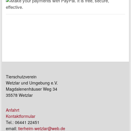
Tierschutzverein
Wetzlar und Umgebung e.V.
Magdalenenhäuser Weg 34
35578 Wetzlar
Anfahrt
Kontaktformular
Tel.: 06441 22451
email:
tierheim-wetzlar@web.de