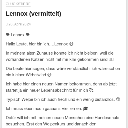
GLÜCKSTIERE
Lennox (vermittelt)
20. April 2024
🐕 Lennox 🐕
Hallo Leute, hier bin ich….Lennox 😅
In meinem alten Zuhause konnte ich nicht bleiben, weil die
vorhandenen Katzen nicht mit mir klar gekommen sind.🤷‍♀️
Die Leute hier sagen, dass wäre verständlich, ich wäre schon
ein kleiner Wirbelwind 😅
Ich habe hier einen neuen Namen bekommen, denn ab jetzt
startet ja ein neuer Lebensabschnitt für mich 🥰
Typisch Welpe bin ich auch frech und ein wenig distanzlos. 🫣
Ich muss eben noch gaaaanz viel lernen. 🎓
Dafür will ich mit meinen neuen Menschen eine Hundeschule
besuchen. Erst den Welpenkurs und danach den