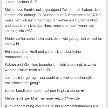
Junghundekurs 💪🏻
Meine neue Familie sollte genügend Zeit für mich haben, denn
ich brauche anfangs 24 Stunden eure Aufmerksamkeit 🤩 ich
muss nämlich auch noch Sachen lernen wie Stubenreinheit
und dass man nicht das Haus renovieren darf, wenn mal
keiner guckt 🫣😇
Kinder sollten schon älter sein, denn wie gesagt, ich bin schon
sehr wild.
Ein souveräner Ersthund wäre toll, ist aber keine
Voraussetzung.
Katzen und Kleintiere brauche ich nicht unbedingt, bzw die
wahrscheinlich mich nicht 😅
Jetzt seid ihr gefragt : wer sucht eine kleine, zuckersüße
Vollzeitbeschäftigung?
Ich bin bereit euer Leben auf den Kopf zu stellen ❤️
Meldet euch per Mail: tierheim-wetzlar@web.de
(Die Beschreibung von mir sind nur Momentaufnahmen aus