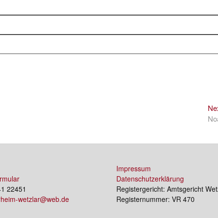
Ne
No
Impressum
rmular
Datenschutzerklärung
41 22451
Registergericht: Amtsgericht Wet
erheim-wetzlar@web.de
Registernummer: VR 470