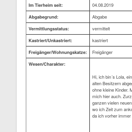
Im Tierheim seit:
04.08.2019
Abgabegrund:
Abgabe
Vermittlungsstatus:
vermittelt
Kastriert/Unkastriert:
kastriert
Freigänger/Wohnungskatze:
Freigänger
Wesen/Charakter:
Hi, ich bin´s Lola, 
alten Besitzern abg
ohne kleine Kinder. 
mich hier auch. Zurz
ganzen vielen neuen
wo ich Zeit zum ank
da ich vorher immer 