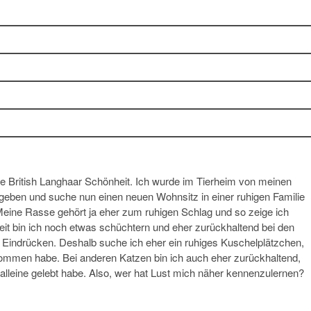
eine British Langhaar Schönheit. Ich wurde im Tierheim von meinen
egeben und suche nun einen neuen Wohnsitz in einer ruhigen Familie
Meine Rasse gehört ja eher zum ruhigen Schlag und so zeige ich
eit bin ich noch etwas schüchtern und eher zurückhaltend bei den
 Eindrücken. Deshalb suche ich eher ein ruhiges Kuschelplätzchen,
ommen habe. Bei anderen Katzen bin ich auch eher zurückhaltend,
alleine gelebt habe. Also, wer hat Lust mich näher kennenzulernen?