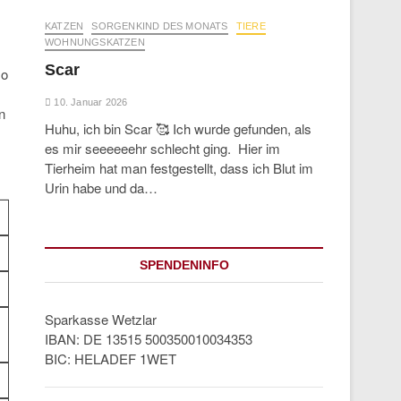
KATZEN
SORGENKIND DES MONATS
TIERE
WOHNUNGSKATZEN
Scar
so
10. Januar 2026
n
Huhu, ich bin Scar 🥰 Ich wurde gefunden, als
es mir seeeeeehr schlecht ging. Hier im
Tierheim hat man festgestellt, dass ich Blut im
Urin habe und da…
SPENDENINFO
Sparkasse Wetzlar
IBAN: DE 13515 500350010034353
BIC: HELADEF 1WET