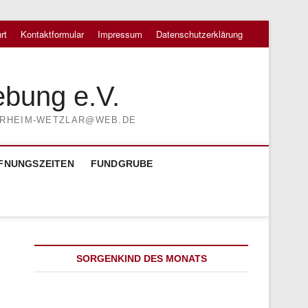
rt
Kontaktformular
Impressum
Datenschutzerklärung
ebung e.V.
TIERHEIM-WETZLAR@WEB.DE
FNUNGSZEITEN
FUNDGRUBE
SORGENKIND DES MONATS