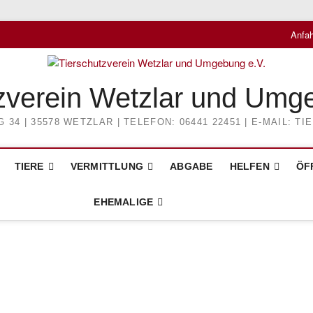
Anfah
zverein Wetzlar und Umg
4 | 35578 WETZLAR | TELEFON: 06441 22451 | E-MAIL: 
TIERE
VERMITTLUNG
ABGABE
HELFEN
ÖF
EHEMALIGE