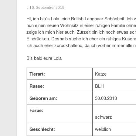
10. September 2019
Hi, ich bin´s Lola, eine British Langhaar Schönheit. I
nun einen neuen Wohnsitz in einer ruhigen Familie ohn
zeige ich mich hier auch. Zurzeit bin ich noch etwas s
Eindrücken. Deshalb suche ich eher ein ruhiges Kusch
ich auch eher zurückhaltend, da ich vorher immer allei
Bis bald eure Lola
Tierart:
Katze
Rasse:
BLH
Geboren am:
30.03.2013
Farbe:
schwarz
Geschlecht:
weiblich