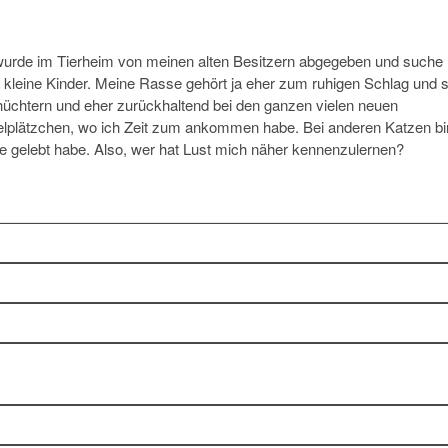
ch wurde im Tierheim von meinen alten Besitzern abgegeben und suche
e kleine Kinder. Meine Rasse gehört ja eher zum ruhigen Schlag und 
chüchtern und eher zurückhaltend bei den ganzen vielen neuen
elplätzchen, wo ich Zeit zum ankommen habe. Bei anderen Katzen bi
ne gelebt habe. Also, wer hat Lust mich näher kennenzulernen?