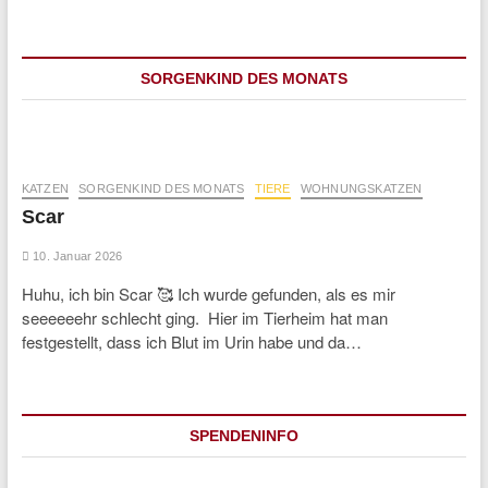
SORGENKIND DES MONATS
KATZEN
SORGENKIND DES MONATS
TIERE
WOHNUNGSKATZEN
Scar
10. Januar 2026
Huhu, ich bin Scar 🥰 Ich wurde gefunden, als es mir
seeeeeehr schlecht ging. Hier im Tierheim hat man
festgestellt, dass ich Blut im Urin habe und da…
SPENDENINFO