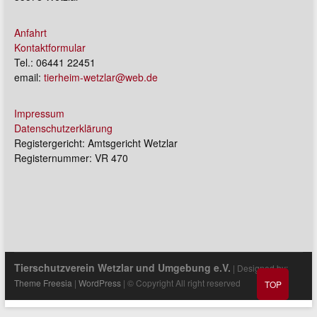
Anfahrt
Kontaktformular
Tel.: 06441 22451
email:
tierheim-wetzlar@web.de
Impressum
Datenschutzerklärung
Registergericht: Amtsgericht Wetzlar
Registernummer: VR 470
Tierschutzverein Wetzlar und Umgebung e.V.
| Designed by:
Theme Freesia
|
WordPress
| © Copyright All right reserved
TOP