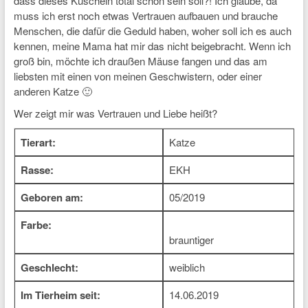
dass dieses Kuscheln total schön sein soll?! Ich glaube, da
muss ich erst noch etwas Vertrauen aufbauen und brauche
Menschen, die dafür die Geduld haben, woher soll ich es auch
kennen, meine Mama hat mir das nicht beigebracht. Wenn ich
groß bin, möchte ich draußen Mäuse fangen und das am
liebsten mit einen von meinen Geschwistern, oder einer
anderen Katze 🙂
Wer zeigt mir was Vertrauen und Liebe heißt?
Tierart:
Katze
Rasse:
EKH
Geboren am:
05/2019
Farbe:
brauntiger
Geschlecht:
weiblich
Im Tierheim seit:
14.06.2019