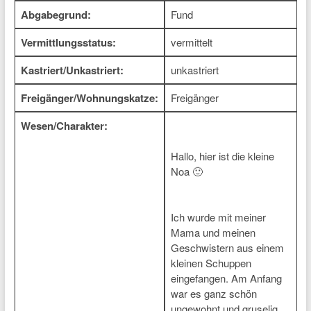
Abgabegrund:
Fund
Vermittlungsstatus:
vermittelt
Kastriert/Unkastriert:
unkastriert
Freigänger/Wohnungskatze:
Freigänger
Wesen/Charakter:
Hallo, hier ist die kleine
Noa 🙂
Ich wurde mit meiner
Mama und meinen
Geschwistern aus einem
kleinen Schuppen
eingefangen. Am Anfang
war es ganz schön
ungewohnt und gruselig