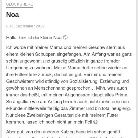
GLÜCKSTIERE
Noa
16. September 2019
Hallo, hier ist die kleine Noa 🙂
Ich wurde mit meiner Mama und meinen Geschwistern aus
einem kleinen Schuppen eingefangen. Am Anfang war es ganz
schön ungewohnt und gruselig plötzlich in ganze fremder
Umgebung zu wohnen. Meine Mama durfte schon wieder an
ihre Futterstelle zurück, die hat es gut. Bei mir und meinen
Geschwistern wird ständig von Sozialisierung, Erziehung und
gewöhnen an Menschenhand gesprochen… Mhh, was auch
immer das heißt, mit meinen Artgenossen klappt alles Prima.
So ängstlich wie am Anfang bin ich auch nicht mehr, denn ich
erkunde mittlerweile fleißig das Zimmer und bin total neugierig.
Nur diese Zweibeinigen Gestalten die mit meinem Futter
kommen, lasse ich noch nicht an mein Fell 😉
Aber gut, von den anderen Katzen habe ich schon gehört,