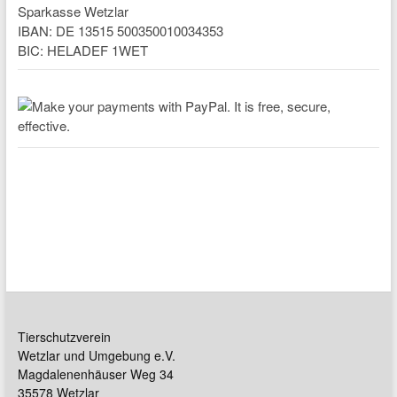
Sparkasse Wetzlar
IBAN: DE 13515 500350010034353
BIC: HELADEF 1WET
Tierschutzverein
Wetzlar und Umgebung e.V.
Magdalenenhäuser Weg 34
35578 Wetzlar