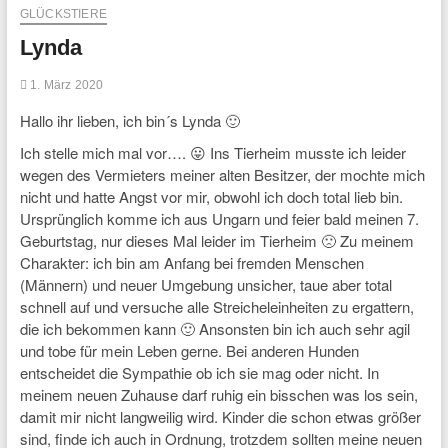
GLÜCKSTIERE
Lynda
1. März 2020
Hallo ihr lieben, ich bin´s Lynda 🙂
Ich stelle mich mal vor…. 😛 Ins Tierheim musste ich leider
wegen des Vermieters meiner alten Besitzer, der mochte mich
nicht und hatte Angst vor mir, obwohl ich doch total lieb bin.
Ursprünglich komme ich aus Ungarn und feier bald meinen 7.
Geburtstag, nur dieses Mal leider im Tierheim 🙁 Zu meinem
Charakter: ich bin am Anfang bei fremden Menschen
(Männern) und neuer Umgebung unsicher, taue aber total
schnell auf und versuche alle Streicheleinheiten zu ergattern,
die ich bekommen kann 🙂 Ansonsten bin ich auch sehr agil
und tobe für mein Leben gerne. Bei anderen Hunden
entscheidet die Sympathie ob ich sie mag oder nicht. In
meinem neuen Zuhause darf ruhig ein bisschen was los sein,
damit mir nicht langweilig wird. Kinder die schon etwas größer
sind, finde ich auch in Ordnung, trotzdem sollten meine neuen