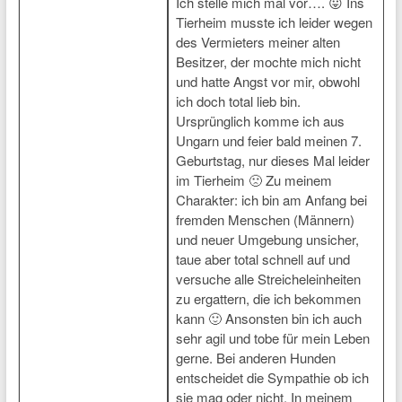
Ich stelle mich mal vor…. 😛 Ins
Tierheim musste ich leider wegen
des Vermieters meiner alten
Besitzer, der mochte mich nicht
und hatte Angst vor mir, obwohl
ich doch total lieb bin.
Ursprünglich komme ich aus
Ungarn und feier bald meinen 7.
Geburtstag, nur dieses Mal leider
im Tierheim 🙁 Zu meinem
Charakter: ich bin am Anfang bei
fremden Menschen (Männern)
und neuer Umgebung unsicher,
taue aber total schnell auf und
versuche alle Streicheleinheiten
zu ergattern, die ich bekommen
kann 🙂 Ansonsten bin ich auch
sehr agil und tobe für mein Leben
gerne. Bei anderen Hunden
entscheidet die Sympathie ob ich
sie mag oder nicht. In meinem