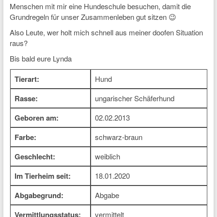
Menschen mit mir eine Hundeschule besuchen, damit die
Grundregeln für unser Zusammenleben gut sitzen 😉
Also Leute, wer holt mich schnell aus meiner doofen Situation
raus?
Bis bald eure Lynda
Tierart:
Hund
Rasse:
ungarischer Schäferhund
Geboren am:
02.02.2013
Farbe:
schwarz-braun
Geschlecht:
weiblich
Im Tierheim seit:
18.01.2020
Abgabegrund:
Abgabe
Vermittlungsstatus:
vermittelt