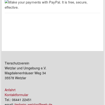
Tierschutzverein
Wetzlar und Umgebung e.V.
Magdalenenhäuser Weg 34
35578 Wetzlar
Anfahrt
Kontaktformular
Tel.: 06441 22451
email:
tierheim-wetzlar@web.de