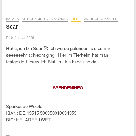
KATZEN
SORGENKIND DES MONATS
TIERE
WOHNUNGSKATZEN
Scar
10. Januar 2026
Huhu, ich bin Scar 🥰 Ich wurde gefunden, als es mir
seeeeeehr schlecht ging. Hier im Tierheim hat man
festgestellt, dass ich Blut im Urin habe und da…
SPENDENINFO
Sparkasse Wetzlar
IBAN: DE 13515 500350010034353
BIC: HELADEF 1WET