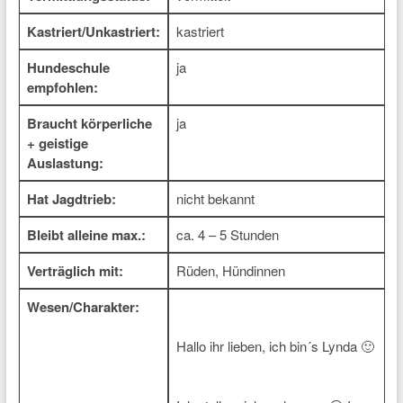
Kastriert/Unkastriert:
kastriert
Hundeschule
ja
empfohlen:
Braucht körperliche
ja
+ geistige
Auslastung:
Hat Jagdtrieb:
nicht bekannt
Bleibt alleine max.:
ca. 4 – 5 Stunden
Verträglich mit:
Rüden, Hündinnen
Wesen/Charakter:
Hallo ihr lieben, ich bin´s Lynda 🙂