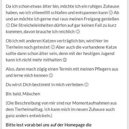
Da ich schon etwas älter bin, möchte ich ein ruhiges Zuhause
haben, wo ich viiieeelllll schlafen und entspannen kann 🙂 Ab
und an möchte ich gerne mal raus meinen Freigang genießen
🙂 Die Streicheleinheiten dürfen auf gar keinen Fall zu kurz
kommen, davon brauche ich reichlich 🙂
Ob ich mit anderen Katzen verträglich bin, wird hier im
Tierheim noch getestet 🙂 Aber auch die vorhandene Katze
sollte dann schon älter sein, denn mit der heutigen Jugend
kann ich nicht mehr mithalten 😉
Also, dann mach zügig einen Termin mit meinen Pflegern aus
und lerne mich kennen 🙂
Du wirst Dich bestimmt in mich verlieben 🙂
Bis bald, Mäxchen
(Die Beschreibung von mir sind nur Momentaufnahmen aus
dem Tierheimalltag. Ich kann mich im neuen Zuhause auch
ganz anders entwickeln.)
Bitte lest vorab bei uns auf der Homepage die