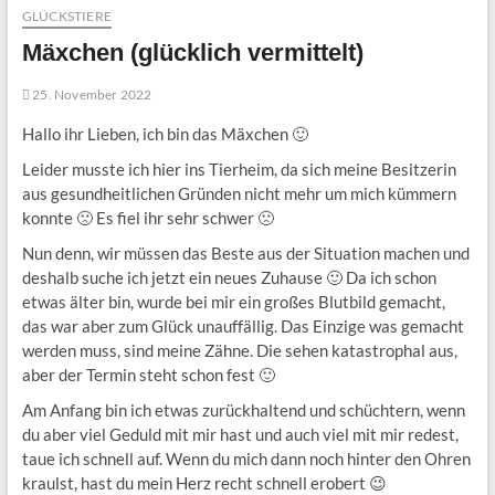
GLÜCKSTIERE
Mäxchen (glücklich vermittelt)
25. November 2022
Hallo ihr Lieben, ich bin das Mäxchen 🙂
Leider musste ich hier ins Tierheim, da sich meine Besitzerin
aus gesundheitlichen Gründen nicht mehr um mich kümmern
konnte 🙁 Es fiel ihr sehr schwer 🙁
Nun denn, wir müssen das Beste aus der Situation machen und
deshalb suche ich jetzt ein neues Zuhause 🙂 Da ich schon
etwas älter bin, wurde bei mir ein großes Blutbild gemacht,
das war aber zum Glück unauffällig. Das Einzige was gemacht
werden muss, sind meine Zähne. Die sehen katastrophal aus,
aber der Termin steht schon fest 🙂
Am Anfang bin ich etwas zurückhaltend und schüchtern, wenn
du aber viel Geduld mit mir hast und auch viel mit mir redest,
taue ich schnell auf. Wenn du mich dann noch hinter den Ohren
kraulst, hast du mein Herz recht schnell erobert 😉