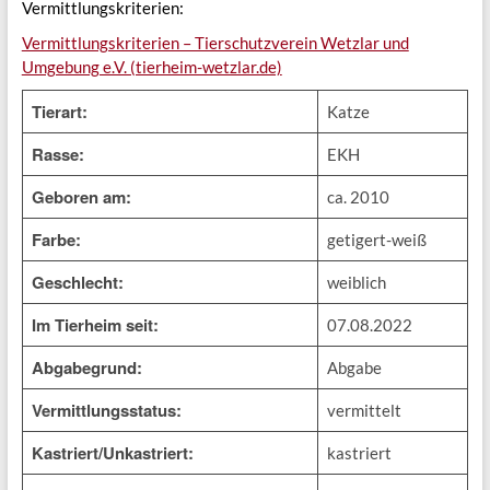
Vermittlungskriterien:
Vermittlungskriterien – Tierschutzverein Wetzlar und
Umgebung e.V. (tierheim-wetzlar.de)
Tierart:
Katze
Rasse:
EKH
Geboren am:
ca. 2010
Farbe:
getigert-weiß
Geschlecht:
weiblich
Im Tierheim seit:
07.08.2022
Abgabegrund:
Abgabe
Vermittlungsstatus:
vermittelt
Kastriert/Unkastriert:
kastriert