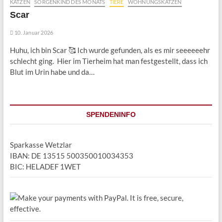
KATZEN
SORGENKIND DES MONATS
TIERE
WOHNUNGSKATZEN
Scar
10. Januar 2026
Huhu, ich bin Scar 🥰 Ich wurde gefunden, als es mir seeeeeehr
schlecht ging. Hier im Tierheim hat man festgestellt, dass ich
Blut im Urin habe und da…
SPENDENINFO
Sparkasse Wetzlar
IBAN: DE 13515 500350010034353
BIC: HELADEF 1WET