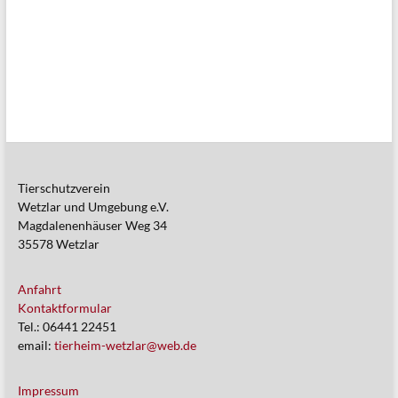
Tierschutzverein
Wetzlar und Umgebung e.V.
Magdalenenhäuser Weg 34
35578 Wetzlar
Anfahrt
Kontaktformular
Tel.: 06441 22451
email:
tierheim-wetzlar@web.de
Impressum