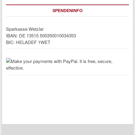
SPENDENINFO
Sparkasse Wetzlar
IBAN: DE 13515 500350010034353
BIC: HELADEF 1WET