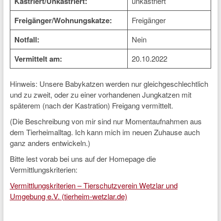
Kastriert/Unkastriert:
unkastriert
Freigänger/Wohnungskatze:
Freigänger
Notfall:
Nein
Vermittelt am:
20.10.2022
Hinweis: Unsere Babykatzen werden nur gleichgeschlechtlich
und zu zweit, oder zu einer vorhandenen Jungkatzen mit
späterem (nach der Kastration) Freigang vermittelt.
(Die Beschreibung von mir sind nur Momentaufnahmen aus
dem Tierheimalltag. Ich kann mich im neuen Zuhause auch
ganz anders entwickeln.)
Bitte lest vorab bei uns auf der Homepage die
Vermittlungskriterien:
Vermittlungskriterien – Tierschutzverein Wetzlar und
Umgebung e.V. (tierheim-wetzlar.de)