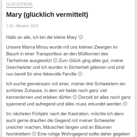
GLÜCKSTIERE
Mary (glücklich vermittelt)
20. Oktober 2022
Hallo an alle, ich bin die kleine Mary 🙂
Unsere Mama Minou wurde mit uns kleinen Zwergen im
Bauch in einer Transportbox an den Mülltonnen des
Tierheimes ausgesetzt 🙁 Zum Glück ging alles gut, meine
Geschwister und ich wurden in Sicherheit geboren und sind
nun bereit für eine liebevolle Familie 🙂
Ich suche gemeinsam mit einer, meiner drei Schwestern ein
schönes Zuhause, in dem wir beide noch ganz viel
kennenlernen und erleben dürfen 🙂 Derzeit ist alles noch ganz
spannend und aufregend und alles muss erkundet werden 🙂
Im nächsten Frühjahr nach der Kastration, möchte ich dann
auch gerne draußen die Gegend mit meiner Schwester
unsicher machen, Mäuschen fangen und an Bäumen
hochklettern 🙂 Eine ruhige Wohngegend sollte daher gegeben