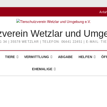
Anfah
zverein Wetzlar und Umg
4 | 35578 WETZLAR | TELEFON: 06441 22451 | E-MAIL: 
TIERE
VERMITTLUNG
ABGABE
HELFEN
ÖF
EHEMALIGE