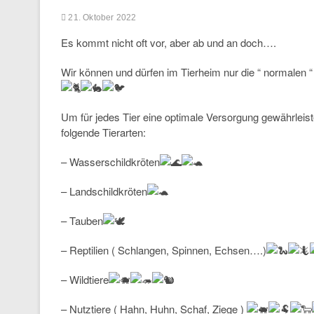
21. Oktober 2022
Es kommt nicht oft vor, aber ab und an doch….
Wir können und dürfen im Tierheim nur die “ normalen
Um
für jedes Tier eine optimale Versorgung gewährleis
folgende Tierarten:
– Wasserschildkröten
– Landschildkröten
– Tauben
– Reptilien ( Schlangen, Spinnen, Echsen….)
– Wildtiere
– Nutztiere ( Hahn, Huhn, Schaf, Ziege )