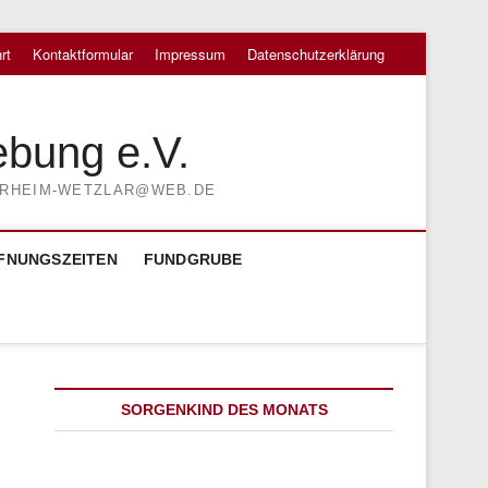
rt
Kontaktformular
Impressum
Datenschutzerklärung
ebung e.V.
TIERHEIM-WETZLAR@WEB.DE
FNUNGSZEITEN
FUNDGRUBE
SORGENKIND DES MONATS