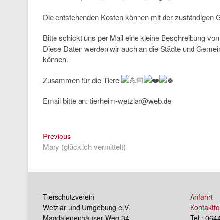
Die entstehenden Kosten können mit der zuständigen 
Bitte schickt uns per Mail eine kleine Beschreibung 
Diese Daten werden wir auch an die Städte und Gemeind
können.
Zusammen für die Tiere
Email bitte an: tierheim-wetzlar@web.de
Previous
Beitragsnavigation
Previous
post:
Mary (glücklich vermittelt)
Tierschutzverein
Anfahrt
Wetzlar und Umgebung e.V.
Kontaktfo
Magdalenenhäuser Weg 34
Tel.: 064