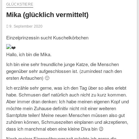
GLÜCKSTIERE
Mika (glücklich vermittelt)
9. September 2020
Einzelprinzessin sucht Kuschelkörbchen
Hallo, ich bin die Mika.
Ich bin eine sehr freundliche junge Katze, die Menschen
gegenüber sehr aufgeschlossen ist. (zumindest nach den
ersten Anfauchen) 🙂
Ich erzähle sehr gerne, was ich den Tag über so alles erlebt
habe. Schmusen darf natürlich auch nicht zu kurz kommen.
Aber immer dran denken: Ich habe meinen eigenen Kopf und
möchte mein Zuhause definitiv nicht mit einer weiteren
Samtpfote teilen! Meine neuen Menschen müssen also gut
zuhören können, Schmusezeiten einplanen und akzeptieren,
dass ich manchmal eben eine kleine Diva bin 😉
Nach meiner Eingewöhnungszeit möchte ich gerne die