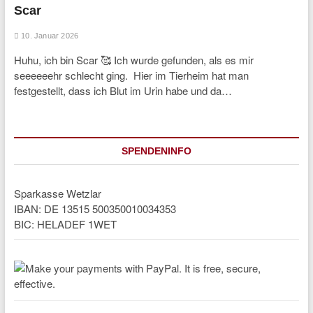
Scar
10. Januar 2026
Huhu, ich bin Scar 🥰 Ich wurde gefunden, als es mir
seeeeeehr schlecht ging. Hier im Tierheim hat man
festgestellt, dass ich Blut im Urin habe und da…
SPENDENINFO
Sparkasse Wetzlar
IBAN: DE 13515 500350010034353
BIC: HELADEF 1WET