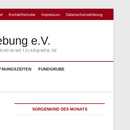
rt
Kontaktformular
Impressum
Datenschutzerklärung
ebung e.V.
TIERHEIM-WETZLAR@WEB.DE
FNUNGSZEITEN
FUNDGRUBE
SORGENKIND DES MONATS