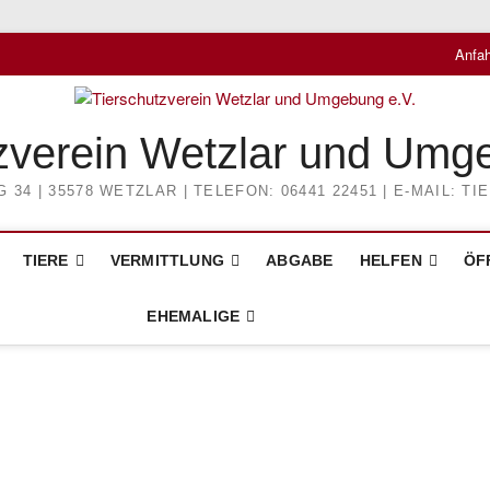
Anfah
zverein Wetzlar und Umg
4 | 35578 WETZLAR | TELEFON: 06441 22451 | E-MAIL: 
TIERE
VERMITTLUNG
ABGABE
HELFEN
ÖF
EHEMALIGE