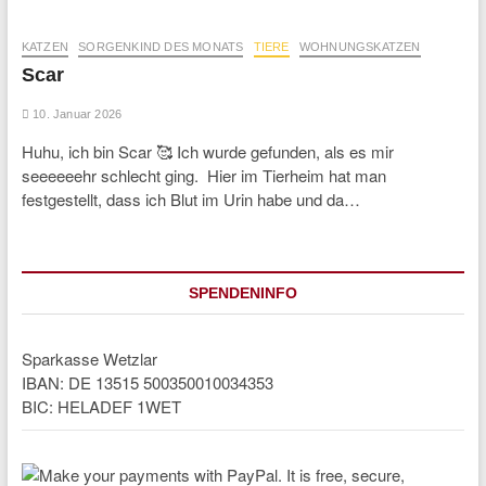
KATZEN
SORGENKIND DES MONATS
TIERE
WOHNUNGSKATZEN
Scar
10. Januar 2026
Huhu, ich bin Scar 🥰 Ich wurde gefunden, als es mir
seeeeeehr schlecht ging. Hier im Tierheim hat man
festgestellt, dass ich Blut im Urin habe und da…
SPENDENINFO
Sparkasse Wetzlar
IBAN: DE 13515 500350010034353
BIC: HELADEF 1WET