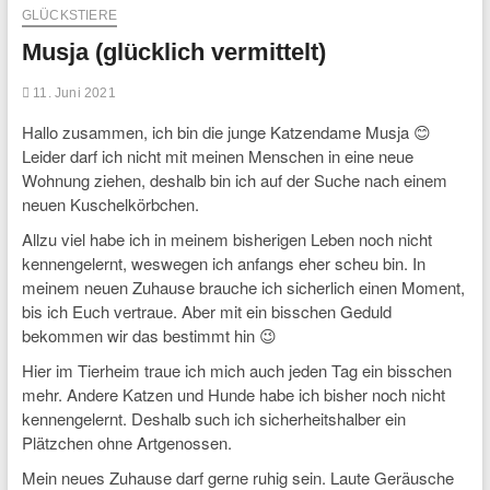
GLÜCKSTIERE
Musja (glücklich vermittelt)
11. Juni 2021
Hallo zusammen, ich bin die junge Katzendame Musja 😊
Leider darf ich nicht mit meinen Menschen in eine neue
Wohnung ziehen, deshalb bin ich auf der Suche nach einem
neuen Kuschelkörbchen.
Allzu viel habe ich in meinem bisherigen Leben noch nicht
kennengelernt, weswegen ich anfangs eher scheu bin. In
meinem neuen Zuhause brauche ich sicherlich einen Moment,
bis ich Euch vertraue. Aber mit ein bisschen Geduld
bekommen wir das bestimmt hin 😉
Hier im Tierheim traue ich mich auch jeden Tag ein bisschen
mehr. Andere Katzen und Hunde habe ich bisher noch nicht
kennengelernt. Deshalb such ich sicherheitshalber ein
Plätzchen ohne Artgenossen.
Mein neues Zuhause darf gerne ruhig sein. Laute Geräusche