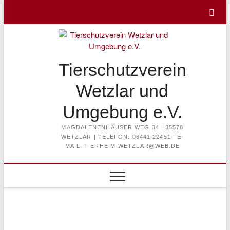
Skip
to
content
Tierschutzverein
Wetzlar und
Umgebung e.V.
MAGDALENENHÄUSER WEG 34 | 35578
WETZLAR | TELEFON: 06441 22451 | E-
MAIL: TIERHEIM-WETZLAR@WEB.DE