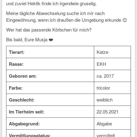
und zuviel Hektik finde ich irgendwie gruselig.
Meine tägliche Abwechselung suche ich mir nach
Eingewöhnung, wenn ich draußen die Umgebung erkunde 😊
Wer hat das passende Körbchen für mich?
Bis bald, Eure Musja ❤️
Tierart:
Katze
Rasse:
EKH
Geboren am:
ca. 2017
Farbe:
tricolor
Geschlecht:
weiblich
Im Tierheim seit:
22.05.2021
Abgabegrund:
Abgabe
Vermittlungsstatus:
vermittelt