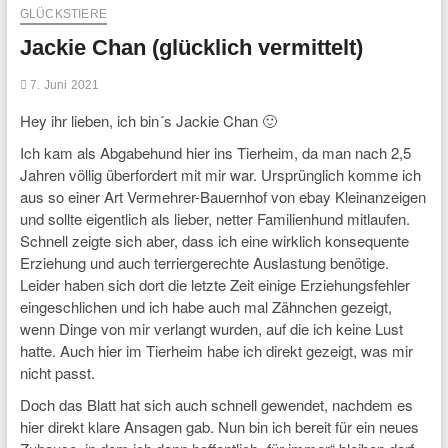
GLÜCKSTIERE
Jackie Chan (glücklich vermittelt)
7. Juni 2021
Hey ihr lieben, ich bin´s Jackie Chan 🙂
Ich kam als Abgabehund hier ins Tierheim, da man nach 2,5
Jahren völlig überfordert mit mir war. Ursprünglich komme ich
aus so einer Art Vermehrer-Bauernhof von ebay Kleinanzeigen
und sollte eigentlich als lieber, netter Familienhund mitlaufen.
Schnell zeigte sich aber, dass ich eine wirklich konsequente
Erziehung und auch terriergerechte Auslastung benötige.
Leider haben sich dort die letzte Zeit einige Erziehungsfehler
eingeschlichen und ich habe auch mal Zähnchen gezeigt,
wenn Dinge von mir verlangt wurden, auf die ich keine Lust
hatte. Auch hier im Tierheim habe ich direkt gezeigt, was mir
nicht passt.
Doch das Blatt hat sich auch schnell gewendet, nachdem es
hier direkt klare Ansagen gab. Nun bin ich bereit für ein neues