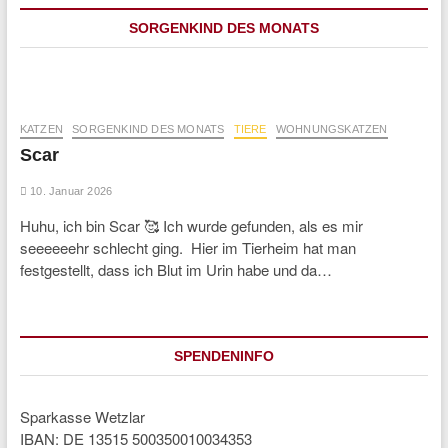
SORGENKIND DES MONATS
KATZEN
SORGENKIND DES MONATS
TIERE
WOHNUNGSKATZEN
Scar
10. Januar 2026
Huhu, ich bin Scar 🥰 Ich wurde gefunden, als es mir
seeeeeehr schlecht ging. Hier im Tierheim hat man
festgestellt, dass ich Blut im Urin habe und da…
SPENDENINFO
Sparkasse Wetzlar
IBAN: DE 13515 500350010034353