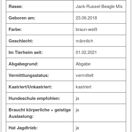
Rasse:
Jack-Russel-Beagle Mix
Geboren am:
23.06.2018
Farbe:
braun-weiß
Geschlecht:
männlich
Im Tierheim seit:
01.02.2021
Abgabegrund:
Abgabe
Vermittlungsstatus:
vermittelt
Kastriert/Unkastriert:
kastriert
Hundeschule empfohlen:
ja
Braucht körperliche + geistige
ja
Auslastung:
Hat Jagdtrieb:
ja