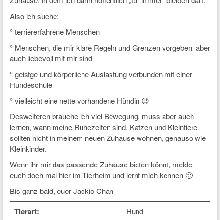
Zuhause, in dem ich dann hoffentlich „für immer“ bleiben darf.
Also ich suche:
° terriererfahrene Menschen
° Menschen, die mir klare Regeln und Grenzen vorgeben, aber
auch liebevoll mit mir sind
° geistge und körperliche Auslastung verbunden mit einer
Hundeschule
° vielleicht eine nette vorhandene Hündin 😉
Desweiteren brauche ich viel Bewegung, muss aber auch
lernen, wann meine Ruhezeiten sind. Katzen und Kleintiere
sollten nicht in meinem neuen Zuhause wohnen, genauso wie
Kleinkinder.
Wenn ihr mir das passende Zuhause bieten könnt, meldet
euch doch mal hier im Tierheim und lernt mich kennen 🙂
Bis ganz bald, euer Jackie Chan
Tierart:
Hund