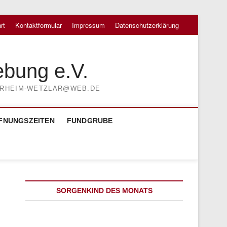
rt
Kontaktformular
Impressum
Datenschutzerklärung
ebung e.V.
TIERHEIM-WETZLAR@WEB.DE
FNUNGSZEITEN
FUNDGRUBE
SORGENKIND DES MONATS