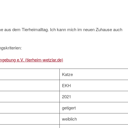
me aus dem Tierheimalltag. Ich kann mich im neuen Zuhause auch
gskriterien:
mgebung e.V. (tierheim-wetzlar.de)
Katze
EKH
2021
getigert
weiblich