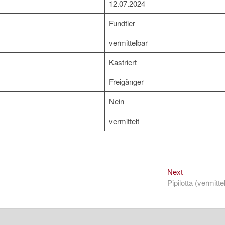
12.07.2024
Fundtier
vermittelbar
Kastriert
Freigänger
Nein
vermittelt
Next
Next
post:
Pipilotta (vermittel