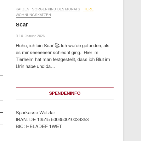
KATZEN
SORGENKIND DES MONATS
TIERE
WOHNUNGSKATZEN
Scar
10. Januar 2026
Huhu, ich bin Scar 🥰 Ich wurde gefunden, als
es mir seeeeeehr schlecht ging. Hier im
Tierheim hat man festgestellt, dass ich Blut im
Urin habe und da…
SPENDENINFO
Sparkasse Wetzlar
IBAN: DE 13515 500350010034353
BIC: HELADEF 1WET