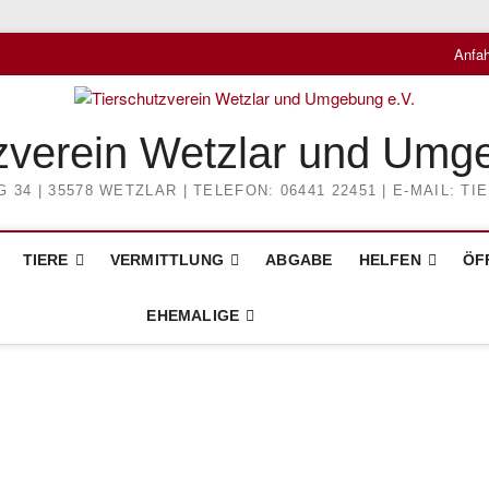
Anfah
zverein Wetzlar und Umg
4 | 35578 WETZLAR | TELEFON: 06441 22451 | E-MAIL: 
TIERE
VERMITTLUNG
ABGABE
HELFEN
ÖF
EHEMALIGE