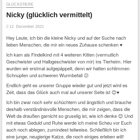
GLÜCKSTIERE
Nicky (glücklich vermittelt)
12. Dezember 2021
Hey Leute, ich bin die kleine Nicky und auf der Suche nach
lieben Menschen, die mir ein neues Zuhause schenken ♥️
Ich kam als Findelkind mit 4 weiteren Kitten (vermutlich
Geschwister und Halbgeschwister von mir) ins Tierheim. Hier
wurden wir erstmal aufgepäppelt, denn wir hatten schlimmen
Schnupfen und schweren Wurmbefall 😕
Endlich geht es unserer Gruppe wieder gut und jetzt wird es
Zeit, dass das Glück auch mal auf unserer Seite ist 😊♥️
Ich bin zwar noch sehr schüchtern und ängstlich und brauche
deshalb verständnisvolle Menschen, die mir zeigen, dass die
Welt da draußen garnicht so gruselig ist, wie ich denke 😊 Und
mit etwas Geduld und Ruhe werde ich meine Scheu vor Euch
auch noch ablegen, zumindest teilweise. Schließlich bin ich
eine junge, neugierige Katze, die noch einiges erleben will!