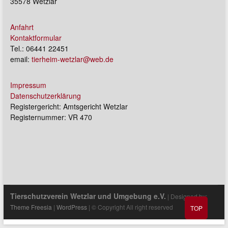
35578 Wetzlar
Anfahrt
Kontaktformular
Tel.: 06441 22451
email:
tierheim-wetzlar@web.de
Impressum
Datenschutzerklärung
Registergericht: Amtsgericht Wetzlar
Registernummer: VR 470
Tierschutzverein Wetzlar und Umgebung e.V.
| Designed by:
Theme Freesia
|
WordPress
| © Copyright All right reserved
TOP