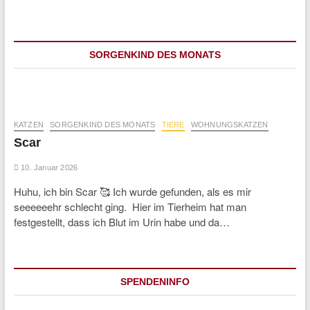
SORGENKIND DES MONATS
KATZEN
SORGENKIND DES MONATS
TIERE
WOHNUNGSKATZEN
Scar
10. Januar 2026
Huhu, ich bin Scar 🥰 Ich wurde gefunden, als es mir
seeeeeehr schlecht ging. Hier im Tierheim hat man
festgestellt, dass ich Blut im Urin habe und da…
SPENDENINFO