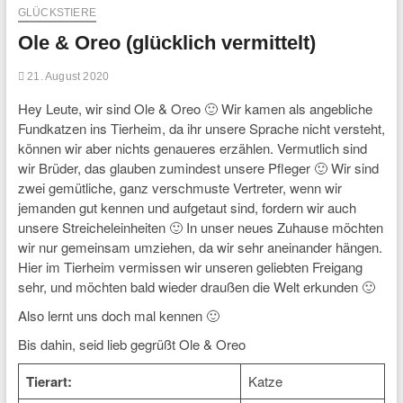
GLÜCKSTIERE
Ole & Oreo (glücklich vermittelt)
21. August 2020
Hey Leute, wir sind Ole & Oreo 🙂 Wir kamen als angebliche
Fundkatzen ins Tierheim, da ihr unsere Sprache nicht versteht,
können wir aber nichts genaueres erzählen. Vermutlich sind
wir Brüder, das glauben zumindest unsere Pfleger 🙂 Wir sind
zwei gemütliche, ganz verschmuste Vertreter, wenn wir
jemanden gut kennen und aufgetaut sind, fordern wir auch
unsere Streicheleinheiten 🙂 In unser neues Zuhause möchten
wir nur gemeinsam umziehen, da wir sehr aneinander hängen.
Hier im Tierheim vermissen wir unseren geliebten Freigang
sehr, und möchten bald wieder draußen die Welt erkunden 🙂
Also lernt uns doch mal kennen 🙂
Bis dahin, seid lieb gegrüßt Ole & Oreo
Tierart:
Katze