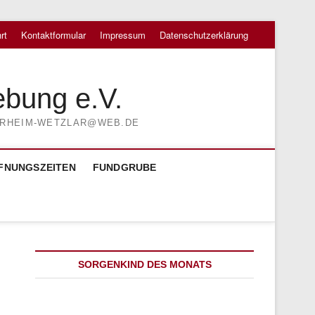
rt
Kontaktformular
Impressum
Datenschutzerklärung
ebung e.V.
TIERHEIM-WETZLAR@WEB.DE
FNUNGSZEITEN
FUNDGRUBE
SORGENKIND DES MONATS