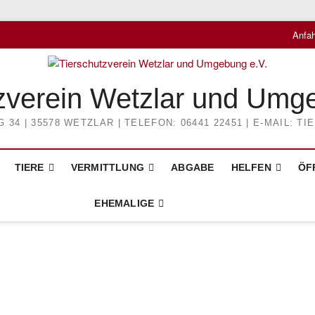
Anfah
zverein Wetzlar und Umg
4 | 35578 WETZLAR | TELEFON: 06441 22451 | E-MAIL: 
TIERE
VERMITTLUNG
ABGABE
HELFEN
ÖF
EHEMALIGE