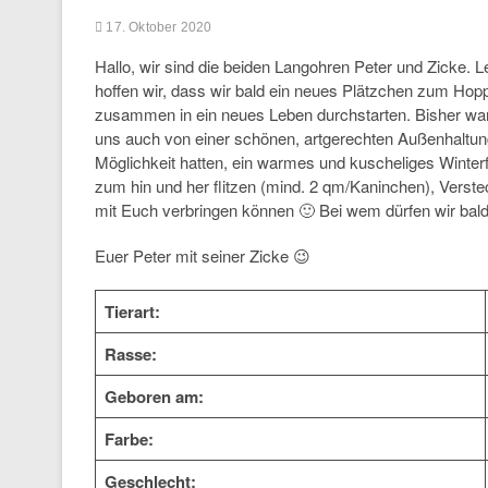
17. Oktober 2020
Hallo, wir sind die beiden Langohren Peter und Zicke. L
hoffen wir, dass wir bald ein neues Plätzchen zum Hopp
zusammen in ein neues Leben durchstarten. Bisher war
uns auch von einer schönen, artgerechten Außenhaltung 
Möglichkeit hatten, ein warmes und kuscheliges Winterf
zum hin und her flitzen (mind. 2 qm/Kaninchen), Verstec
mit Euch verbringen können 🙂 Bei wem dürfen wir bal
Euer Peter mit seiner Zicke 😉
Tierart:
Rasse:
Geboren am:
Farbe:
Geschlecht: