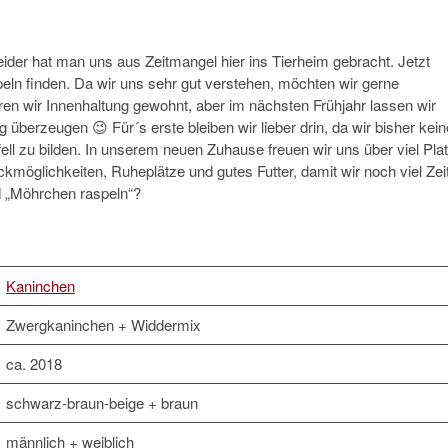
eider hat man uns aus Zeitmangel hier ins Tierheim gebracht. Jetzt
eln finden. Da wir uns sehr gut verstehen, möchten wir gerne
en wir Innenhaltung gewohnt, aber im nächsten Frühjahr lassen wir
überzeugen 😉 Für´s erste bleiben wir lieber drin, da wir bisher kein
ell zu bilden. In unserem neuen Zuhause freuen wir uns über viel Pla
kmöglichkeiten, Ruheplätze und gutes Futter, damit wir noch viel Zei
d „Möhrchen raspeln“?
Kaninchen
Zwergkaninchen + Widdermix
ca. 2018
schwarz-braun-beige + braun
männlich + weiblich