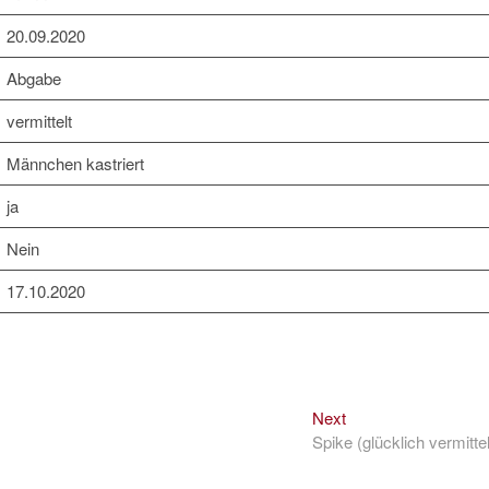
20.09.2020
Abgabe
vermittelt
Männchen kastriert
ja
Nein
17.10.2020
Next
Next
post:
Spike (glücklich vermittel