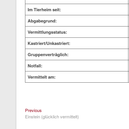
Im Tierheim seit:
Abgabegrund:
Vermittlungsstatus:
Kastriert/Unkastriert:
Gruppenverträglich:
Notfall:
Vermittelt am:
Previous
Beitragsnavigation
Previous
post:
Einstein (glücklich vermittelt)