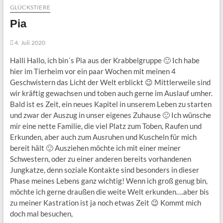
GLÜCKSTIERE
Pia
4. Juli 2020
Halli Hallo, ich bin´s Pia aus der Krabbelgruppe 🙂 Ich habe
hier im Tierheim vor ein paar Wochen mit meinen 4
Geschwistern das Licht der Welt erblickt 😉 Mittlerweile sind
wir kräftig gewachsen und toben auch gerne im Auslauf umher.
Bald ist es Zeit, ein neues Kapitel in unserem Leben zu starten
und zwar der Auszug in unser eigenes Zuhause 🙂 Ich wünsche
mir eine nette Familie, die viel Platz zum Toben, Raufen und
Erkunden, aber auch zum Ausruhen und Kuscheln für mich
bereit hält 🙂 Ausziehen möchte ich mit einer meiner
Schwestern, oder zu einer anderen bereits vorhandenen
Jungkatze, denn soziale Kontakte sind besonders in dieser
Phase meines Lebens ganz wichtig! Wenn ich groß genug bin,
möchte ich gerne draußen die weite Welt erkunden….aber bis
zu meiner Kastration ist ja noch etwas Zeit 😉 Kommt mich
doch mal besuchen,