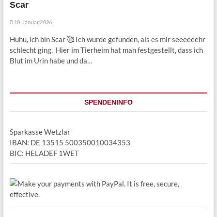
Scar
10. Januar 2026
Huhu, ich bin Scar 🥰 Ich wurde gefunden, als es mir seeeeeehr
schlecht ging. Hier im Tierheim hat man festgestellt, dass ich
Blut im Urin habe und da…
SPENDENINFO
Sparkasse Wetzlar
IBAN: DE 13515 500350010034353
BIC: HELADEF 1WET