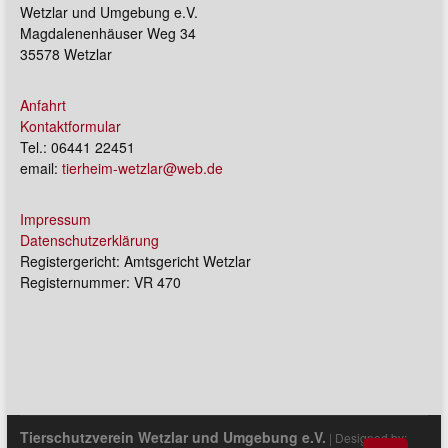
Wetzlar und Umgebung e.V.
Magdalenenhäuser Weg 34
35578 Wetzlar
Anfahrt
Kontaktformular
Tel.: 06441 22451
email:
tierheim-wetzlar@web.de
Impressum
Datenschutzerklärung
Registergericht: Amtsgericht Wetzlar
Registernummer: VR 470
Tierschutzverein Wetzlar und Umgebung e.V.
| Designed by: