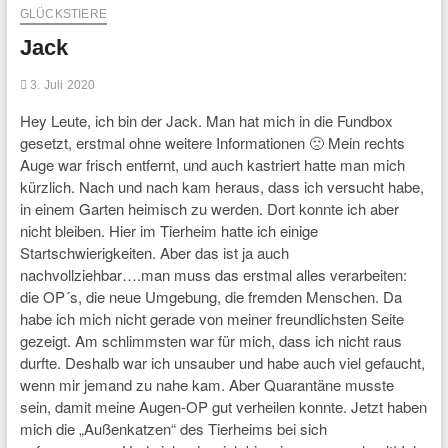
GLÜCKSTIERE
Jack
3. Juli 2020
Hey Leute, ich bin der Jack. Man hat mich in die Fundbox
gesetzt, erstmal ohne weitere Informationen 🙁 Mein rechts
Auge war frisch entfernt, und auch kastriert hatte man mich
kürzlich. Nach und nach kam heraus, dass ich versucht habe,
in einem Garten heimisch zu werden. Dort konnte ich aber
nicht bleiben. Hier im Tierheim hatte ich einige
Startschwierigkeiten. Aber das ist ja auch
nachvollziehbar….man muss das erstmal alles verarbeiten:
die OP´s, die neue Umgebung, die fremden Menschen. Da
habe ich mich nicht gerade von meiner freundlichsten Seite
gezeigt. Am schlimmsten war für mich, dass ich nicht raus
durfte. Deshalb war ich unsauber und habe auch viel gefaucht,
wenn mir jemand zu nahe kam. Aber Quarantäne musste
sein, damit meine Augen-OP gut verheilen konnte. Jetzt haben
mich die „Außenkatzen“ des Tierheims bei sich