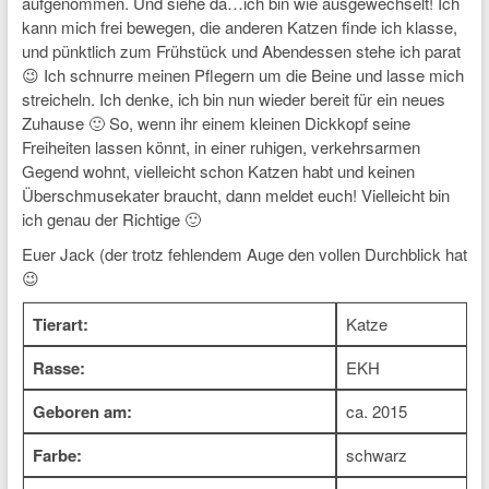
aufgenommen. Und siehe da…ich bin wie ausgewechselt! Ich
kann mich frei bewegen, die anderen Katzen finde ich klasse,
und pünktlich zum Frühstück und Abendessen stehe ich parat
😉 Ich schnurre meinen Pflegern um die Beine und lasse mich
streicheln. Ich denke, ich bin nun wieder bereit für ein neues
Zuhause 🙂 So, wenn ihr einem kleinen Dickkopf seine
Freiheiten lassen könnt, in einer ruhigen, verkehrsarmen
Gegend wohnt, vielleicht schon Katzen habt und keinen
Überschmusekater braucht, dann meldet euch! Vielleicht bin
ich genau der Richtige 🙂
Euer Jack (der trotz fehlendem Auge den vollen Durchblick hat
😉
Tierart:
Katze
Rasse:
EKH
Geboren am:
ca. 2015
Farbe:
schwarz