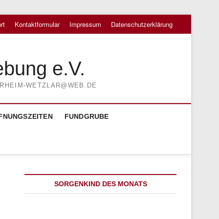
rt
Kontaktformular
Impressum
Datenschutzerklärung
ebung e.V.
TIERHEIM-WETZLAR@WEB.DE
FNUNGSZEITEN
FUNDGRUBE
SORGENKIND DES MONATS