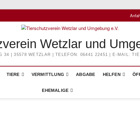
Anfah
zverein Wetzlar und Umg
4 | 35578 WETZLAR | TELEFON: 06441 22451 | E-MAIL: 
TIERE
VERMITTLUNG
ABGABE
HELFEN
ÖF
EHEMALIGE