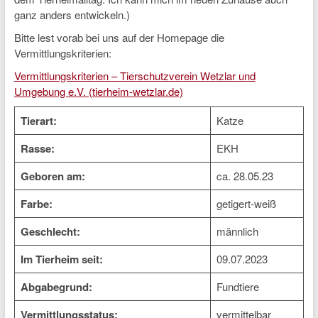
ganz anders entwickeln.)
Bitte lest vorab bei uns auf der Homepage die
Vermittlungskriterien:
Vermittlungskriterien – Tierschutzverein Wetzlar und
Umgebung e.V. (tierheim-wetzlar.de)
Tierart:
Katze
Rasse:
EKH
Geboren am:
ca. 28.05.23
Farbe:
getigert-weiß
Geschlecht:
männlich
Im Tierheim seit:
09.07.2023
Abgabegrund:
Fundtiere
Vermittlungsstatus:
vermittelbar