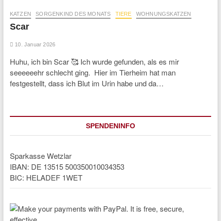
KATZEN
SORGENKIND DES MONATS
TIERE
WOHNUNGSKATZEN
Scar
10. Januar 2026
Huhu, ich bin Scar 🥰 Ich wurde gefunden, als es mir
seeeeeehr schlecht ging. Hier im Tierheim hat man
festgestellt, dass ich Blut im Urin habe und da…
SPENDENINFO
Sparkasse Wetzlar
IBAN: DE 13515 500350010034353
BIC: HELADEF 1WET