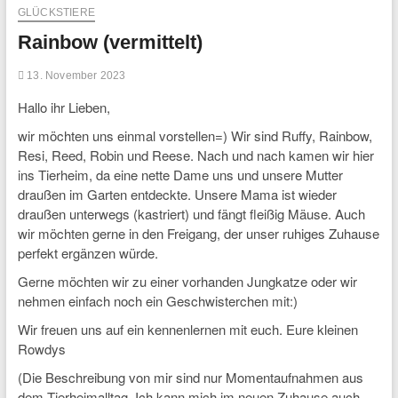
GLÜCKSTIERE
Rainbow (vermittelt)
13. November 2023
Hallo ihr Lieben,
wir möchten uns einmal vorstellen=) Wir sind Ruffy, Rainbow,
Resi, Reed, Robin und Reese. Nach und nach kamen wir hier
ins Tierheim, da eine nette Dame uns und unsere Mutter
draußen im Garten entdeckte. Unsere Mama ist wieder
draußen unterwegs (kastriert) und fängt fleißig Mäuse. Auch
wir möchten gerne in den Freigang, der unser ruhiges Zuhause
perfekt ergänzen würde.
Gerne möchten wir zu einer vorhanden Jungkatze oder wir
nehmen einfach noch ein Geschwisterchen mit:)
Wir freuen uns auf ein kennenlernen mit euch. Eure kleinen
Rowdys
(Die Beschreibung von mir sind nur Momentaufnahmen aus
dem Tierheimalltag. Ich kann mich im neuen Zuhause auch