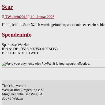
Scar
TWadmin2018
10. Januar 2026
Huhu, ich bin Scar 🥰 Ich wurde gefunden, als es mir seeeeeehr schle
Spendeninfo
Sparkasse Wetzlar
IBAN: DE 13515 500350010034353
BIC: HELADEF 1WET
Tierschutzverein
Wetzlar und Umgebung e.V.
Magdalenenhäuser Weg 34
35578 Wetzlar