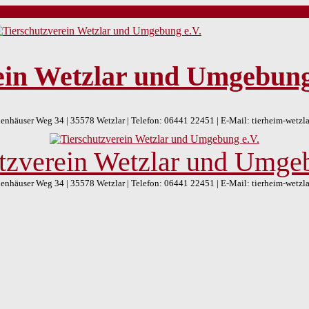
ein Wetzlar und Umgebung
nhäuser Weg 34 | 35578 Wetzlar | Telefon: 06441 22451 | E-Mail: tierheim-wetz
tzverein Wetzlar und Umge
nhäuser Weg 34 | 35578 Wetzlar | Telefon: 06441 22451 | E-Mail: tierheim-wetz