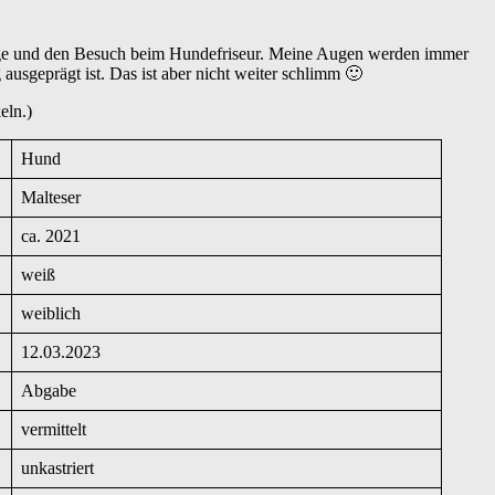
ege und den Besuch beim Hundefriseur. Meine Augen werden immer
usgeprägt ist. Das ist aber nicht weiter schlimm 🙂
eln.)
Hund
Malteser
ca. 2021
weiß
weiblich
12.03.2023
Abgabe
vermittelt
unkastriert