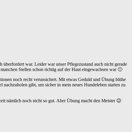
h überfordert war. Leider war unser Pflegezustand auch nicht gerade
n manchen Stellen schon richtig auf der Haut eingewachsen war 🙁
uationen noch recht verunsichert. Mit etwas Geduld und Übung blühe
el nachzuholen gibt, um sicher in mein neues Hundeleben starten zu
zeit nämlich noch nicht so gut. Aber Übung macht den Meister 😉