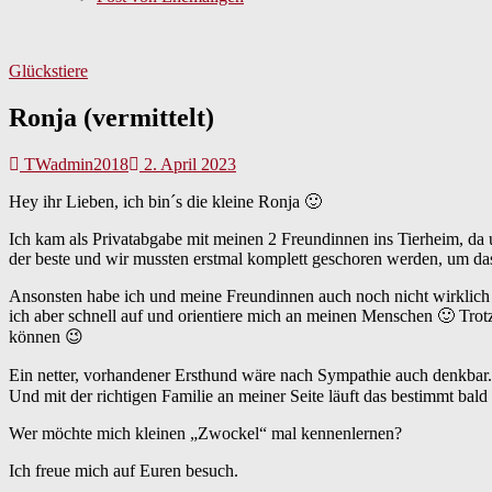
Glückstiere
Ronja (vermittelt)
TWadmin2018
2. April 2023
Hey ihr Lieben, ich bin´s die kleine Ronja 🙂
Ich kam als Privatabgabe mit meinen 2 Freundinnen ins Tierheim, da 
der beste und wir mussten erstmal komplett geschoren werden, um das
Ansonsten habe ich und meine Freundinnen auch noch nicht wirklich v
ich aber schnell auf und orientiere mich an meinen Menschen 🙂 Trot
können 😉
Ein netter, vorhandener Ersthund wäre nach Sympathie auch denkbar.
Und mit der richtigen Familie an meiner Seite läuft das bestimmt bald
Wer möchte mich kleinen „Zwockel“ mal kennenlernen?
Ich freue mich auf Euren besuch.