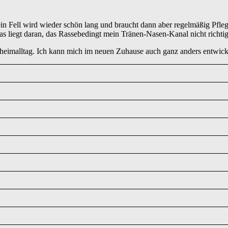
 Fell wird wieder schön lang und braucht dann aber regelmäßig Pfl
liegt daran, das Rassebedingt mein Tränen-Nasen-Kanal nicht richtig a
eimalltag. Ich kann mich im neuen Zuhause auch ganz anders entwick