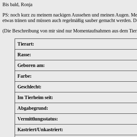
Bis bald, Ronja
PS: noch kurz zu meinem nackigen Aussehen und meinen Augen. Mein
etwas tränen und müssen auch regelmäßig sauber gemacht werden. Das 
(Die Beschreibung von mir sind nur Momentaufnahmen aus dem Tierh
Tierart:
Rasse:
Geboren am:
Farbe:
Geschlecht:
Im Tierheim seit:
Abgabegrund:
Vermittlungsstatus:
Kastriert/Unkastriert: