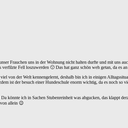
unser Frauchen uns in der Wohnung nicht halten durfte und mit uns auc
 verfilzte Fell loszuwerden 🙁 Das hat ganz schön weh getan, da es a
iel von der Welt kennengelernt, deshalb bin ich in einigen Alltagssit
zdem ist der besuch einer Hundeschule enorm wichtig, da es noch so vi
 Da könnte ich in Sachen Stubenreinheit was abgucken, das klappt der
 von allein 😉