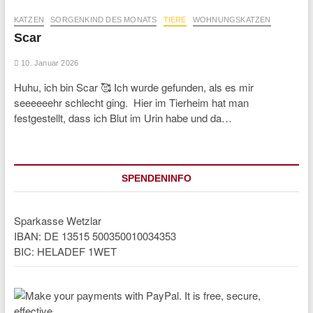
KATZEN
SORGENKIND DES MONATS
TIERE
WOHNUNGSKATZEN
Scar
10. Januar 2026
Huhu, ich bin Scar 🥰 Ich wurde gefunden, als es mir
seeeeeehr schlecht ging. Hier im Tierheim hat man
festgestellt, dass ich Blut im Urin habe und da…
SPENDENINFO
Sparkasse Wetzlar
IBAN: DE 13515 500350010034353
BIC: HELADEF 1WET