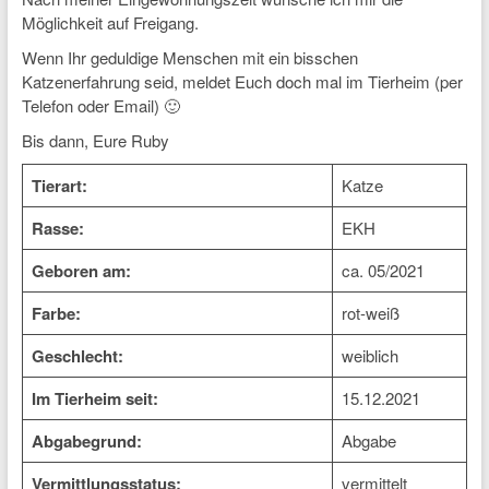
Möglichkeit auf Freigang.
Wenn Ihr geduldige Menschen mit ein bisschen
Katzenerfahrung seid, meldet Euch doch mal im Tierheim (per
Telefon oder Email) 🙂
Bis dann, Eure Ruby
Tierart:
Katze
Rasse:
EKH
Geboren am:
ca. 05/2021
Farbe:
rot-weiß
Geschlecht:
weiblich
Im Tierheim seit:
15.12.2021
Abgabegrund:
Abgabe
Vermittlungsstatus:
vermittelt