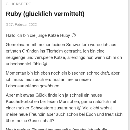
GLÜCKSTIERE
Ruby (glücklich vermittelt)
27. Februar 2022
Hallo ich bin die junge Katze Ruby 🙂
Gemeinsam mit meinen beiden Schwestern wurde ich aus
privaten Gründen ins Tierheim gebracht. Ich bin eine
neugierige und verspielte Katze, allerdings nur, wenn ich mich
unbeobachtet fühle 😉
Momentan bin ich eben noch ein bisschen schreckhaft, aber
ich muss mich auch erstmal an meine neuen
Lebensumstände gewöhnen….
Aber mit etwas Glück finde ich ja schnell ein neues
Kuschelkörbchen bei lieben Menschen, gerne natürlich mit
einer meiner Schwestern zusammen 🙂 Vielleicht wohnt
meine neue Freundin aber auch schon bei Euch und freut sich
über meine Gesellschaft?
Nach meiner Eingewöhnungszeit wünsche ich mir die