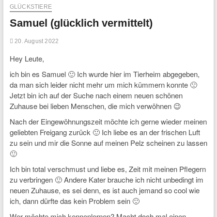
GLÜCKSTIERE
Samuel (glücklich vermittelt)
20. August 2022
Hey Leute,
ich bin es Samuel 🙂 Ich wurde hier im Tierheim abgegeben,
da man sich leider nicht mehr um mich kümmern konnte 🙁
Jetzt bin ich auf der Suche nach einem neuen schönen
Zuhause bei lieben Menschen, die mich verwöhnen 😉
Nach der Eingewöhnungszeit möchte ich gerne wieder meinen
geliebten Freigang zurück 🙂 Ich liebe es an der frischen Luft
zu sein und mir die Sonne auf meinen Pelz scheinen zu lassen
🙂
Ich bin total verschmust und liebe es, Zeit mit meinen Pflegern
zu verbringen 🙂 Andere Kater brauche ich nicht unbedingt im
neuen Zuhause, es sei denn, es ist auch jemand so cool wie
ich, dann dürfte das kein Problem sein 🙂
Wer möchte mich kennenlernen? Macht doch mal einen