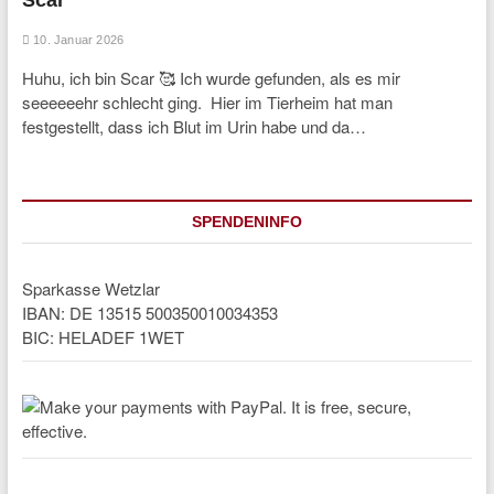
Scar
10. Januar 2026
Huhu, ich bin Scar 🥰 Ich wurde gefunden, als es mir
seeeeeehr schlecht ging. Hier im Tierheim hat man
festgestellt, dass ich Blut im Urin habe und da…
SPENDENINFO
Sparkasse Wetzlar
IBAN: DE 13515 500350010034353
BIC: HELADEF 1WET