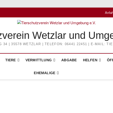
Anfah
zverein Wetzlar und Umg
4 | 35578 WETZLAR | TELEFON: 06441 22451 | E-MAIL: 
TIERE
VERMITTLUNG
ABGABE
HELFEN
ÖF
EHEMALIGE