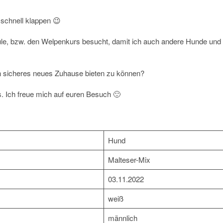
o schnell klappen 😉
schule, bzw. den Welpenkurs besucht, damit ich auch andere Hunde und
ein sicheres neues Zuhause bieten zu können?
. Ich freue mich auf euren Besuch 🙂
Hund
Malteser-Mix
03.11.2022
weiß
männlich