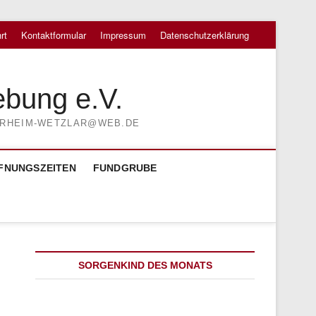
rt
Kontaktformular
Impressum
Datenschutzerklärung
ebung e.V.
TIERHEIM-WETZLAR@WEB.DE
FNUNGSZEITEN
FUNDGRUBE
SORGENKIND DES MONATS