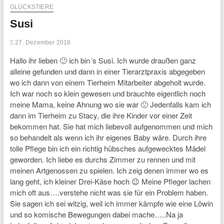
GLÜCKSTIERE
Susi
27. Dezember 2018
Hallo ihr lieben 🙂 ich bin´s Susi. Ich wurde draußen ganz
alleine gefunden und dann in einer Tierarztpraxis abgegeben
wo ich dann von einem Tierheim Mitarbeiter abgeholt wurde.
Ich war noch so klein gewesen und brauchte eigentlich noch
meine Mama, keine Ahnung wo sie war 🙁 Jedenfalls kam ich
dann im Tierheim zu Stacy, die ihre Kinder vor einer Zeit
bekommen hat. Sie hat mich liebevoll aufgenommen und mich
so behandelt als wenn ich ihr eigenes Baby wäre. Durch ihre
tolle Pflege bin ich ein richtig hübsches aufgewecktes Mädel
geworden. Ich liebe es durchs Zimmer zu rennen und mit
meinen Artgenossen zu spielen. Ich zeig denen immer wo es
lang geht, ich kleiner Drei-Käse hoch 😉 Meine Pfleger lachen
mich oft aus….verstehe nicht was sie für ein Problem haben.
Sie sagen ich sei witzig, weil ich immer kämpfe wie eine Löwin
und so komische Bewegungen dabei mache…..Na ja