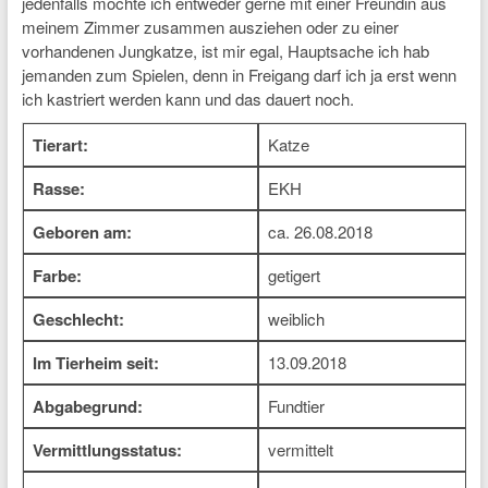
jedenfalls möchte ich entweder gerne mit einer Freundin aus
meinem Zimmer zusammen ausziehen oder zu einer
vorhandenen Jungkatze, ist mir egal, Hauptsache ich hab
jemanden zum Spielen, denn in Freigang darf ich ja erst wenn
ich kastriert werden kann und das dauert noch.
Tierart:
Katze
Rasse:
EKH
Geboren am:
ca. 26.08.2018
Farbe:
getigert
Geschlecht:
weiblich
Im Tierheim seit:
13.09.2018
Abgabegrund:
Fundtier
Vermittlungsstatus:
vermittelt