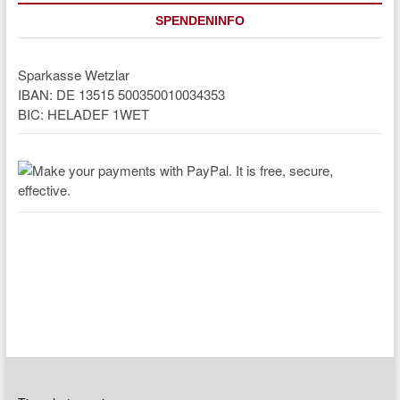
SPENDENINFO
Sparkasse Wetzlar
IBAN: DE 13515 500350010034353
BIC: HELADEF 1WET