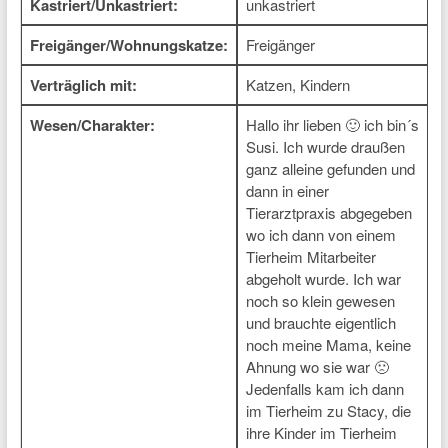
Kastriert/Unkastriert:
unkastriert
Freigänger/Wohnungskatze:
Freigänger
Verträglich mit:
Katzen, Kindern
Wesen/Charakter:
Hallo ihr lieben 🙂 ich bin´s
Susi. Ich wurde draußen
ganz alleine gefunden und
dann in einer
Tierarztpraxis abgegeben
wo ich dann von einem
Tierheim Mitarbeiter
abgeholt wurde. Ich war
noch so klein gewesen
und brauchte eigentlich
noch meine Mama, keine
Ahnung wo sie war 🙁
Jedenfalls kam ich dann
im Tierheim zu Stacy, die
ihre Kinder im Tierheim