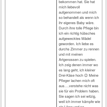
bekommen hat. Sie hat
mich liebevoll
aufgenommen und mich
so behandelt als wenn ich
ihr eigenes Baby wäre.
Durch ihre tolle Pflege bin
ich ein richtig hübsches
aufgewecktes Mädel
geworden. Ich liebe es
durchs Zimmer zu rennen
und mit meinen
Artgenossen zu spielen.
Ich zeig denen immer wo
es lang geht, ich kleiner
Drei-Käse hoch 😉 Meine
Pfleger lachen mich oft
aus….verstehe nicht was
sie für ein Problem haben.
Sie sagen ich sei witzig,
weil ich immer kämpfe wie
ein Löwe und so