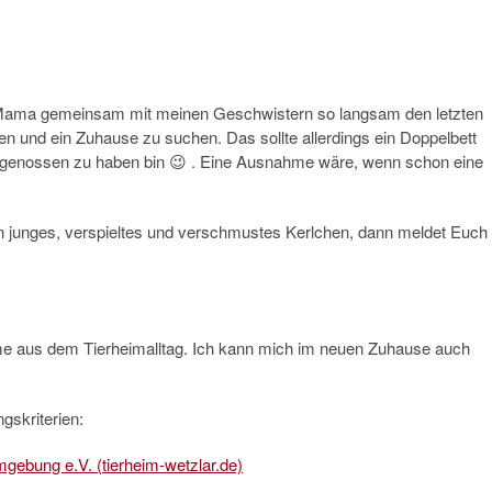
r Mama gemeinsam mit meinen Geschwistern so langsam den letzten
hen und ein Zuhause zu suchen. Das sollte allerdings ein Doppelbett
Artgenossen zu haben bin 😉 . Eine Ausnahme wäre, wenn schon eine
in junges, verspieltes und verschmustes Kerlchen, dann meldet Euch
me aus dem Tierheimalltag. Ich kann mich im neuen Zuhause auch
gskriterien:
mgebung e.V. (tierheim-wetzlar.de)