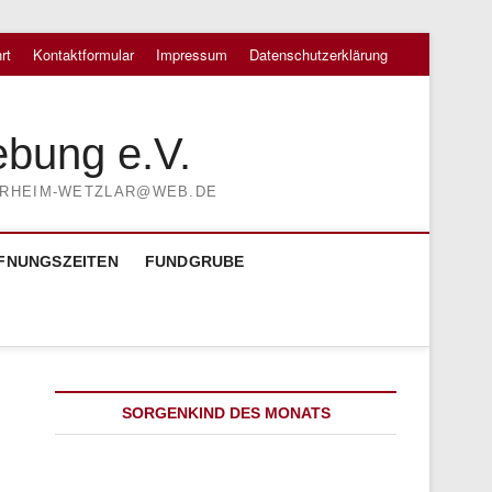
rt
Kontaktformular
Impressum
Datenschutzerklärung
ebung e.V.
TIERHEIM-WETZLAR@WEB.DE
FNUNGSZEITEN
FUNDGRUBE
SORGENKIND DES MONATS