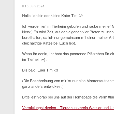
10. Juni 2024
Hallo, ich bin der kleine Kater Tim 🙂
Ich wurde hier im Tierheim geboren und raube meine
Nerv;) Es wird Zeit, auf den eigenen vier Pfoten zu ste
bereithalten, da ich nur gemeinsam mit einer meiner 
gleichaltrige Katze bei Euch lebt.
Wenn Ihr denkt, Ihr habt das passende Plätzchen für e
im Tierheim=) .
Bis bald, Euer Tim <3
(Die Beschreibung von mir ist nur eine Momentaufnah
ganz anders entwickeln.)
Bitte lest vorab bei uns auf der Homepage die Vermittlun
Vermittlungskriterien – Tierschutzverein Wetzlar und U