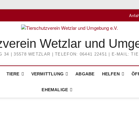
Anfah
zverein Wetzlar und Umg
4 | 35578 WETZLAR | TELEFON: 06441 22451 | E-MAIL: 
TIERE
VERMITTLUNG
ABGABE
HELFEN
ÖF
EHEMALIGE